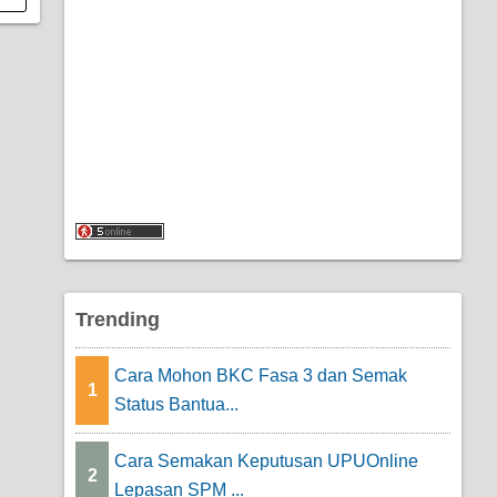
Trending
Cara Mohon BKC Fasa 3 dan Semak
1
Status Bantua...
Cara Semakan Keputusan UPUOnline
2
Lepasan SPM ...