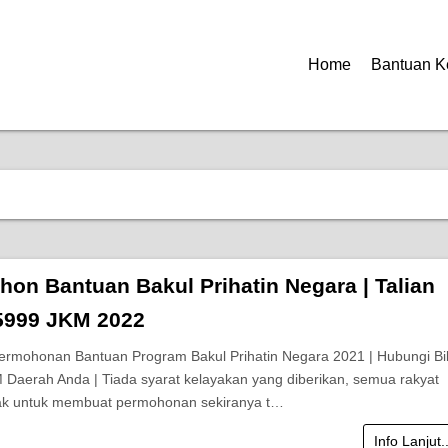
Home
Bantuan K
hon Bantuan Bakul Prihatin Negara | Talian
5999 JKM 2022
ermohonan Bantuan Program Bakul Prihatin Negara 2021 | Hubungi Bil
Daerah Anda | Tiada syarat kelayakan yang diberikan, semua rakyat
yak untuk membuat permohonan sekiranya t…
Info Lanjut.