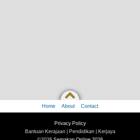
Home
About
Contact
Privacy Policy
Bantuan Kerajaan | Pendidikan | Kerjaya
©2026
Semakan Online 2026