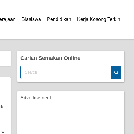
erajaan
Biasiswa
Pendidikan
Kerja Kosong Terkini
Carian Semakan Online
Advertisement
ik
.