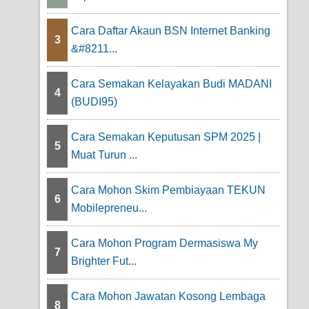
Cara Daftar Akaun BSN Internet Banking
3
&#8211...
Cara Semakan Kelayakan Budi MADANI
4
(BUDI95)
Cara Semakan Keputusan SPM 2025 |
5
Muat Turun ...
Cara Mohon Skim Pembiayaan TEKUN
6
Mobilepreneu...
Cara Mohon Program Dermasiswa My
7
Brighter Fut...
Cara Mohon Jawatan Kosong Lembaga
8