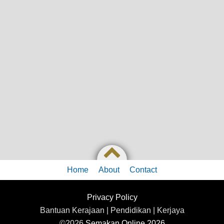
Home
About
Contact
Privacy Policy
Bantuan Kerajaan | Pendidikan | Kerjaya
©2026
Semakan Online 2026