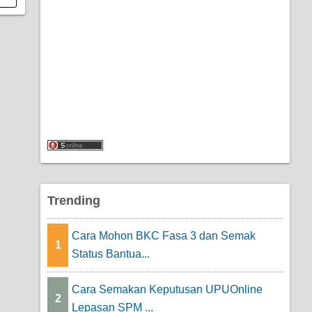
Trending
Cara Mohon BKC Fasa 3 dan Semak
1
Status Bantua...
Cara Semakan Keputusan UPUOnline
2
Lepasan SPM ...