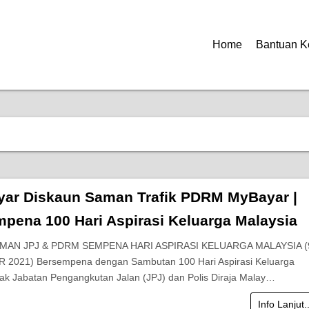
Home
Bantuan K
yar Diskaun Saman Trafik PDRM MyBayar |
pena 100 Hari Aspirasi Keluarga Malaysia
MAN JPJ & PDRM SEMPENA HARI ASPIRASI KELUARGA MALAYSIA (
 2021) Bersempena dengan Sambutan 100 Hari Aspirasi Keluarga
hak Jabatan Pengangkutan Jalan (JPJ) dan Polis Diraja Malay…
Info Lanjut.