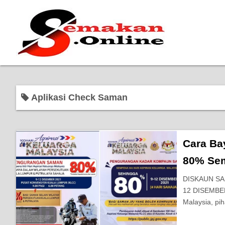
Aplikasi Check Saman
Cara Ba
80% Sem
DISKAUN SA
12 DISEMBER
Malaysia, pi