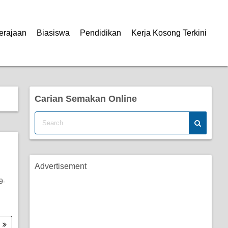
erajaan
Biasiswa
Pendidikan
Kerja Kosong Terkini
Carian Semakan Online
Advertisement
9-
.