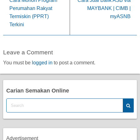
Cara Mohon Program
Cara Jual Balik ASB via
Perumahan Rakyat
MAYBANK | CIMB |
Termiskin (PPRT)
myASNB
Terkini
Leave a Comment
You must be
logged in
to post a comment.
Carian Semakan Online
Advertisement