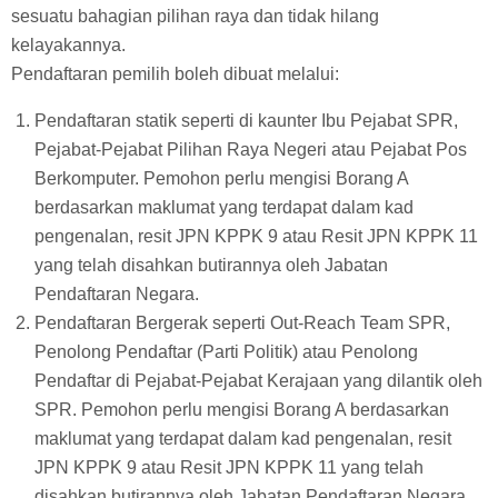
sesuatu bahagian pilihan raya dan tidak hilang
kelayakannya.
Pendaftaran pemilih boleh dibuat melalui:
Pendaftaran statik seperti di kaunter Ibu Pejabat SPR,
Pejabat-Pejabat Pilihan Raya Negeri atau Pejabat Pos
Berkomputer. Pemohon perlu mengisi Borang A
berdasarkan maklumat yang terdapat dalam kad
pengenalan, resit JPN KPPK 9 atau Resit JPN KPPK 11
yang telah disahkan butirannya oleh Jabatan
Pendaftaran Negara.
Pendaftaran Bergerak seperti Out-Reach Team SPR,
Penolong Pendaftar (Parti Politik) atau Penolong
Pendaftar di Pejabat-Pejabat Kerajaan yang dilantik oleh
SPR. Pemohon perlu mengisi Borang A berdasarkan
maklumat yang terdapat dalam kad pengenalan, resit
JPN KPPK 9 atau Resit JPN KPPK 11 yang telah
disahkan butirannya oleh Jabatan Pendaftaran Negara.