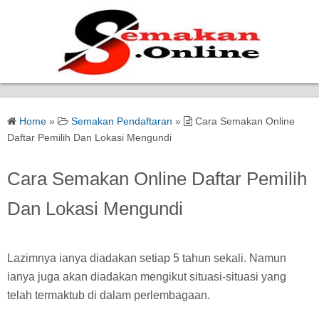
Home
Home
»
Semakan Pendaftaran
»
Cara Semakan Online
Bantuan Kerajaan
Daftar Pemilih Dan Lokasi Mengundi
Biasiswa
Cara Semakan Online Daftar Pemilih
Dan Lokasi Mengundi
Pendidikan
Kerja Kosong Terkini
Lazimnya ianya diadakan setiap 5 tahun sekali. Namun
ianya juga akan diadakan mengikut situasi-situasi yang
telah termaktub di dalam perlembagaan.