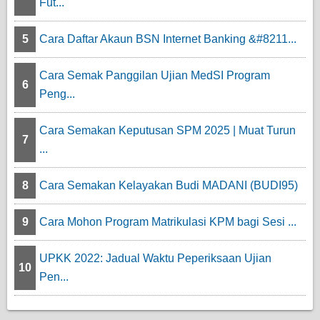
Fut...
5
Cara Daftar Akaun BSN Internet Banking &#8211...
Cara Semak Panggilan Ujian MedSI Program
6
Peng...
Cara Semakan Keputusan SPM 2025 | Muat Turun
7
...
8
Cara Semakan Kelayakan Budi MADANI (BUDI95)
9
Cara Mohon Program Matrikulasi KPM bagi Sesi ...
UPKK 2022: Jadual Waktu Peperiksaan Ujian
10
Pen...