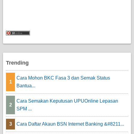
Trending
Cara Mohon BKC Fasa 3 dan Semak Status
1
Bantua...
Cara Semakan Keputusan UPUOnline Lepasan
2
SPM ...
3
Cara Daftar Akaun BSN Internet Banking &#8211...