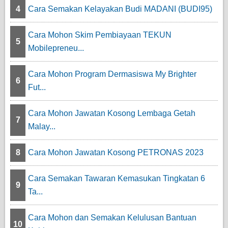
4
Cara Semakan Kelayakan Budi MADANI (BUDI95)
Cara Mohon Skim Pembiayaan TEKUN
5
Mobilepreneu...
Cara Mohon Program Dermasiswa My Brighter
6
Fut...
Cara Mohon Jawatan Kosong Lembaga Getah
7
Malay...
8
Cara Mohon Jawatan Kosong PETRONAS 2023
Cara Semakan Tawaran Kemasukan Tingkatan 6
9
Ta...
Cara Mohon dan Semakan Kelulusan Bantuan
10