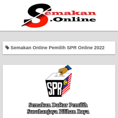
Home
Semakan Online Pemilih SPR Online 2022
Bantuan Kerajaan
Biasiswa
Pendidikan
Kerja Kosong Terkini