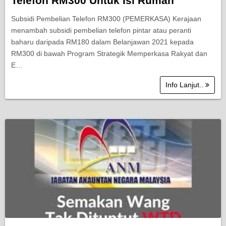
Telefon RM300 Untuk Isi Rumah
Subsidi Pembelian Telefon RM300 (PEMERKASA) Kerajaan
menambah subsidi pembelian telefon pintar atau peranti
baharu daripada RM180 dalam Belanjawan 2021 kepada
RM300 di bawah Program Strategik Memperkasa Rakyat dan
E…
Info Lanjut..