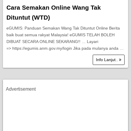
Cara Semakan Online Wang Tak
Dituntut (WTD)
eGUMIS: Panduan Semakan Wang Tak Dituntut Online Berita
baik buat semua rakyat Malaysia! eGUMIS TELAH BOLEH
DIBUAT SECARA ONLINE SEKARANG!! … Layari
=> https://egumis.anm.gov.my/login Jika pada mulanya anda …
Info Lanjut..
Advertisement