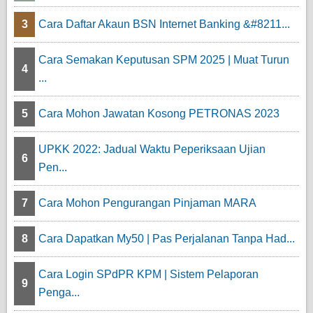
3
Cara Daftar Akaun BSN Internet Banking &#8211...
Cara Semakan Keputusan SPM 2025 | Muat Turun
4
...
5
Cara Mohon Jawatan Kosong PETRONAS 2023
UPKK 2022: Jadual Waktu Peperiksaan Ujian
6
Pen...
7
Cara Mohon Pengurangan Pinjaman MARA
8
Cara Dapatkan My50 | Pas Perjalanan Tanpa Had...
Cara Login SPdPR KPM | Sistem Pelaporan
9
Penga...