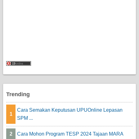
n
Trending
Cara Semakan Keputusan UPUOnline Lepasan
1
SPM ...
2
Cara Mohon Program TESP 2024 Tajaan MARA