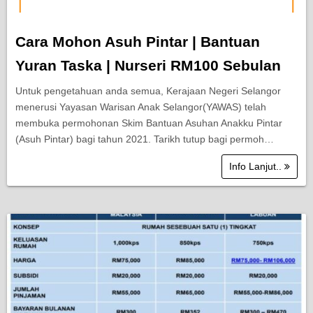
Cara Mohon Asuh Pintar | Bantuan
Yuran Taska | Nurseri RM100 Sebulan
Untuk pengetahuan anda semua, Kerajaan Negeri Selangor
menerusi Yayasan Warisan Anak Selangor(YAWAS) telah
membuka permohonan Skim Bantuan Asuhan Anakku Pintar
(Asuh Pintar) bagi tahun 2021. Tarikh tutup bagi permoh…
Info Lanjut..