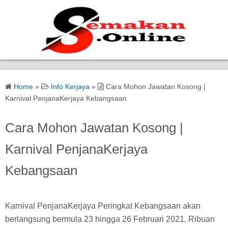
Home
Home
»
Info Kerjaya
»
Cara Mohon Jawatan Kosong |
Bantuan Kerajaan
Karnival PenjanaKerjaya Kebangsaan
Biasiswa
Cara Mohon Jawatan Kosong |
Karnival PenjanaKerjaya
Pendidikan
Kebangsaan
Kerja Kosong Terkini
Karnival PenjanaKerjaya Peringkat Kebangsaan akan
berlangsung bermula 23 hingga 26 Februari 2021. Ribuan