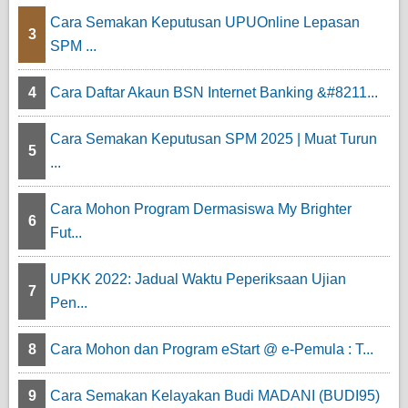
Cara Semakan Keputusan UPUOnline Lepasan
3
SPM ...
4
Cara Daftar Akaun BSN Internet Banking &#8211...
Cara Semakan Keputusan SPM 2025 | Muat Turun
5
...
Cara Mohon Program Dermasiswa My Brighter
6
Fut...
UPKK 2022: Jadual Waktu Peperiksaan Ujian
7
Pen...
8
Cara Mohon dan Program eStart @ e-Pemula : T...
9
Cara Semakan Kelayakan Budi MADANI (BUDI95)