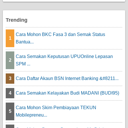
Trending
Cara Mohon BKC Fasa 3 dan Semak Status
1
Bantua...
Cara Semakan Keputusan UPUOnline Lepasan
2
SPM ...
3
Cara Daftar Akaun BSN Internet Banking &#8211...
4
Cara Semakan Kelayakan Budi MADANI (BUDI95)
Cara Mohon Skim Pembiayaan TEKUN
5
Mobilepreneu...