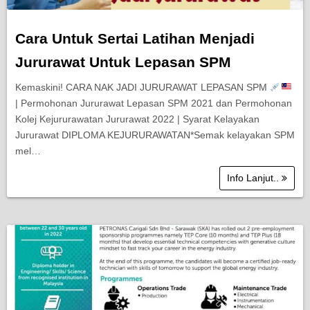
Cara Untuk Sertai Latihan Menjadi
Jururawat Untuk Lepasan SPM
Kemaskini! CARA NAK JADI JURURAWAT LEPASAN SPM
| Permohonan Jururawat Lepasan SPM 2021 dan Permohonan
Kolej Kejururawatan Jururawat 2022 | Syarat Kelayakan
Jururawat DIPLOMA KEJURURAWATAN*Semak kelayakan SPM
mel…
Info Lanjut..