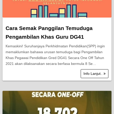
Cara Semak Panggilan Temuduga
Pengambilan Khas Guru DG41
Kemaskini! Suruhanjaya Perkhidmatan Pendidikan(SPP) ingin
memaklumkan bahawa urusan temuduga bagi Pengambilan
Khas Pegawai Pendidikan Gred DG41 Secara One Off Tahun
2021 akan dilaksanakan secara berfasa bermula 8 Se…
Info Lanjut..