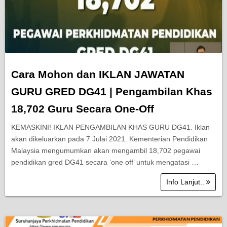
Cara Mohon dan IKLAN JAWATAN
GURU GRED DG41 | Pengambilan Khas
18,702 Guru Secara One-Off
KEMASKINI! IKLAN PENGAMBILAN KHAS GURU DG41. Iklan
akan dikeluarkan pada 7 Julai 2021. Kementerian Pendidikan
Malaysia mengumumkan akan mengambil 18,702 pegawai
pendidikan gred DG41 secara ‘one off’ untuk mengatasi …
Info Lanjut..