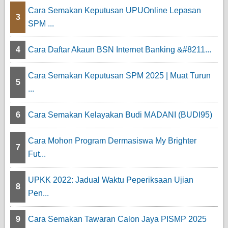
Cara Semakan Keputusan UPUOnline Lepasan
3
SPM ...
4
Cara Daftar Akaun BSN Internet Banking &#8211...
Cara Semakan Keputusan SPM 2025 | Muat Turun
5
...
6
Cara Semakan Kelayakan Budi MADANI (BUDI95)
Cara Mohon Program Dermasiswa My Brighter
7
Fut...
UPKK 2022: Jadual Waktu Peperiksaan Ujian
8
Pen...
9
Cara Semakan Tawaran Calon Jaya PISMP 2025