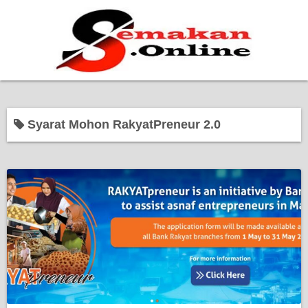
Home
Syarat Mohon RakyatPreneur 2.0
Bantuan Kerajaan
Biasiswa
Pendidikan
Kerja Kosong Terkini