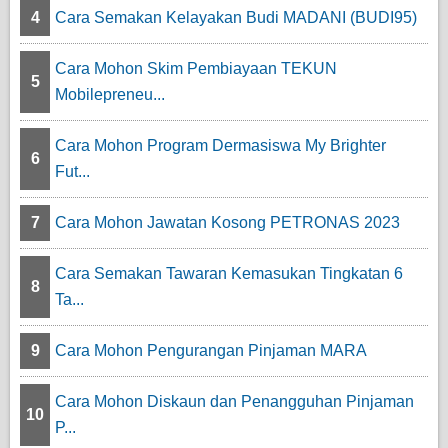
4
Cara Semakan Kelayakan Budi MADANI (BUDI95)
Cara Mohon Skim Pembiayaan TEKUN
5
Mobilepreneu...
Cara Mohon Program Dermasiswa My Brighter
6
Fut...
7
Cara Mohon Jawatan Kosong PETRONAS 2023
Cara Semakan Tawaran Kemasukan Tingkatan 6
8
Ta...
9
Cara Mohon Pengurangan Pinjaman MARA
Cara Mohon Diskaun dan Penangguhan Pinjaman
10
P...