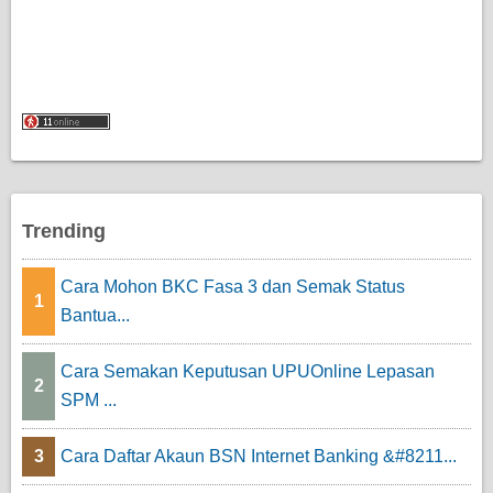
Trending
Cara Mohon BKC Fasa 3 dan Semak Status
1
Bantua...
Cara Semakan Keputusan UPUOnline Lepasan
2
SPM ...
3
Cara Daftar Akaun BSN Internet Banking &#8211...