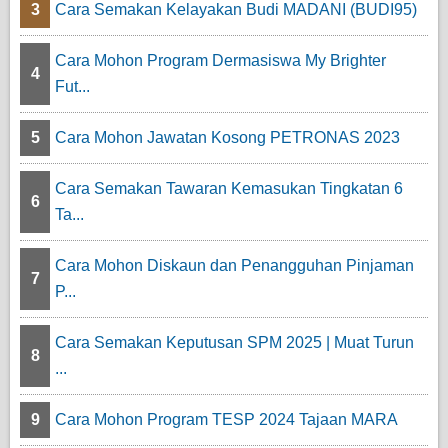
3
Cara Semakan Kelayakan Budi MADANI (BUDI95)
Cara Mohon Program Dermasiswa My Brighter
4
Fut...
5
Cara Mohon Jawatan Kosong PETRONAS 2023
Cara Semakan Tawaran Kemasukan Tingkatan 6
6
Ta...
Cara Mohon Diskaun dan Penangguhan Pinjaman
7
P...
Cara Semakan Keputusan SPM 2025 | Muat Turun
8
...
9
Cara Mohon Program TESP 2024 Tajaan MARA