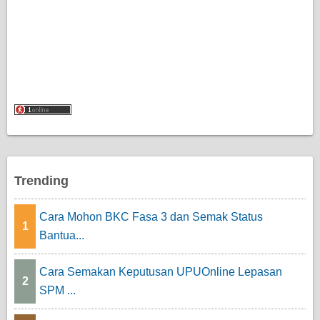
Trending
Cara Mohon BKC Fasa 3 dan Semak Status
1
Bantua...
Cara Semakan Keputusan UPUOnline Lepasan
2
SPM ...