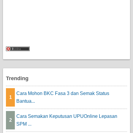
Trending
Cara Mohon BKC Fasa 3 dan Semak Status
1
Bantua...
Cara Semakan Keputusan UPUOnline Lepasan
2
SPM ...