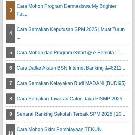
Cara Mohon Program Dermasiswa My Brighter
3
Fut...
Cara Semakan Keputusan SPM 2025 | Muat Turun
4
...
5
Cara Mohon dan Program eStart @ e-Pemula : T...
6
Cara Daftar Akaun BSN Internet Banking &#8211...
7
Cara Semakan Kelayakan Budi MADANI (BUDI95)
8
Cara Semakan Tawaran Calon Jaya PISMP 2025
9
Senarai Ranking Sekolah Terbaik SPM 2025 | 20...
Cara Mohon Skim Pembiayaan TEKUN
10