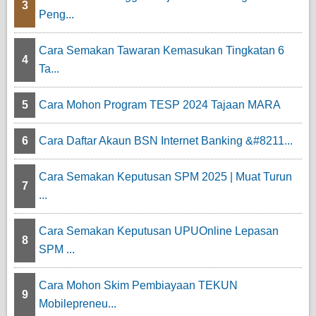
3
Peng...
Cara Semakan Tawaran Kemasukan Tingkatan 6
4
Ta...
5
Cara Mohon Program TESP 2024 Tajaan MARA
6
Cara Daftar Akaun BSN Internet Banking &#8211...
Cara Semakan Keputusan SPM 2025 | Muat Turun
7
...
Cara Semakan Keputusan UPUOnline Lepasan
8
SPM ...
Cara Mohon Skim Pembiayaan TEKUN
9
Mobilepreneu...