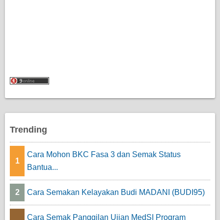
Trending
Cara Mohon BKC Fasa 3 dan Semak Status
1
Bantua...
2
Cara Semakan Kelayakan Budi MADANI (BUDI95)
Cara Semak Panggilan Ujian MedSI Program