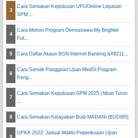
Cara Semakan Keputusan UPUOnline Lepasan
3
SPM ...
Cara Mohon Program Dermasiswa My Brighter
4
Fut...
5
Cara Daftar Akaun BSN Internet Banking &#8211...
Cara Semak Panggilan Ujian MedSI Program
6
Peng...
Cara Semakan Keputusan SPM 2025 | Muat Turun
7
...
8
Cara Semakan Kelayakan Budi MADANI (BUDI95)
UPKK 2022: Jadual Waktu Peperiksaan Ujian
9