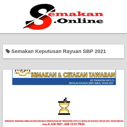
Home
Semakan Keputusan Rayuan SBP 2021
Bantuan Kerajaan
Biasiswa
Pendidikan
Kerja Kosong Terkini