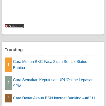
Trending
Cara Mohon BKC Fasa 3 dan Semak Status
1
Bantua...
Cara Semakan Keputusan UPUOnline Lepasan
2
SPM ...
3
Cara Daftar Akaun BSN Internet Banking &#8211...