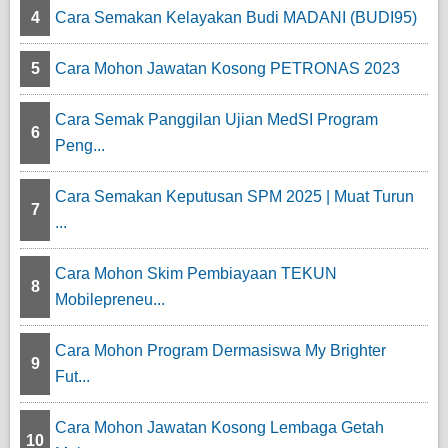
4
Cara Semakan Kelayakan Budi MADANI (BUDI95)
5
Cara Mohon Jawatan Kosong PETRONAS 2023
Cara Semak Panggilan Ujian MedSI Program
6
Peng...
Cara Semakan Keputusan SPM 2025 | Muat Turun
7
...
Cara Mohon Skim Pembiayaan TEKUN
8
Mobilepreneu...
Cara Mohon Program Dermasiswa My Brighter
9
Fut...
Cara Mohon Jawatan Kosong Lembaga Getah
10