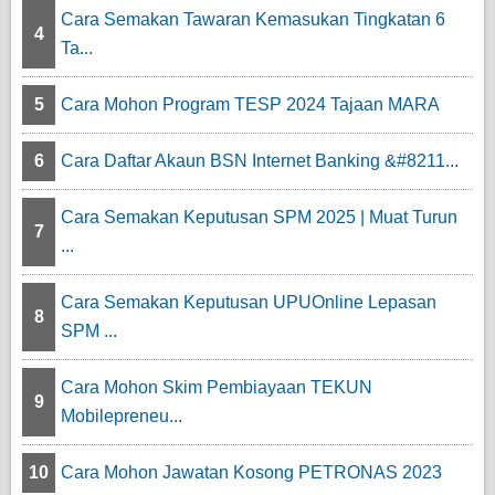
Cara Semakan Tawaran Kemasukan Tingkatan 6
4
Ta...
5
Cara Mohon Program TESP 2024 Tajaan MARA
6
Cara Daftar Akaun BSN Internet Banking &#8211...
Cara Semakan Keputusan SPM 2025 | Muat Turun
7
...
Cara Semakan Keputusan UPUOnline Lepasan
8
SPM ...
Cara Mohon Skim Pembiayaan TEKUN
9
Mobilepreneu...
10
Cara Mohon Jawatan Kosong PETRONAS 2023