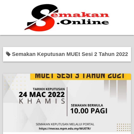
Home
Semakan Keputusan MUEt Sesi 2 Tahun 2022
Bantuan Kerajaan
Biasiswa
Pendidikan
Kerja Kosong Terkini