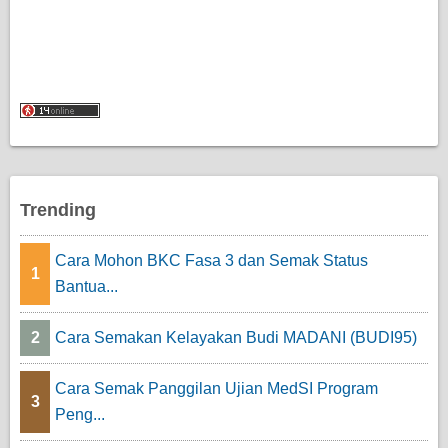
Trending
Cara Mohon BKC Fasa 3 dan Semak Status
1
Bantua...
2
Cara Semakan Kelayakan Budi MADANI (BUDI95)
Cara Semak Panggilan Ujian MedSI Program
3
Peng...