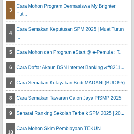
Cara Mohon Program Dermasiswa My Brighter
3
Fut...
Cara Semakan Keputusan SPM 2025 | Muat Turun
4
...
5
Cara Mohon dan Program eStart @ e-Pemula : T...
6
Cara Daftar Akaun BSN Internet Banking &#8211...
7
Cara Semakan Kelayakan Budi MADANI (BUDI95)
8
Cara Semakan Tawaran Calon Jaya PISMP 2025
9
Senarai Ranking Sekolah Terbaik SPM 2025 | 20...
Cara Mohon Skim Pembiayaan TEKUN
10