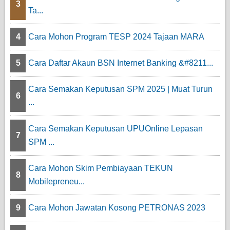
3
Ta...
4
Cara Mohon Program TESP 2024 Tajaan MARA
5
Cara Daftar Akaun BSN Internet Banking &#8211...
Cara Semakan Keputusan SPM 2025 | Muat Turun
6
...
Cara Semakan Keputusan UPUOnline Lepasan
7
SPM ...
Cara Mohon Skim Pembiayaan TEKUN
8
Mobilepreneu...
9
Cara Mohon Jawatan Kosong PETRONAS 2023