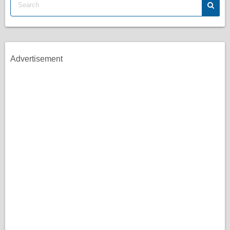
Advertisement