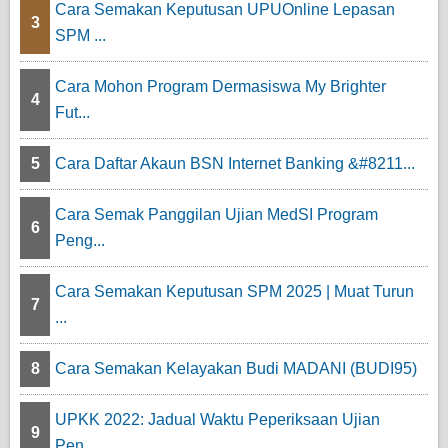
Cara Semakan Keputusan UPUOnline Lepasan
3
SPM ...
Cara Mohon Program Dermasiswa My Brighter
4
Fut...
5
Cara Daftar Akaun BSN Internet Banking &#8211...
Cara Semak Panggilan Ujian MedSI Program
6
Peng...
Cara Semakan Keputusan SPM 2025 | Muat Turun
7
...
8
Cara Semakan Kelayakan Budi MADANI (BUDI95)
UPKK 2022: Jadual Waktu Peperiksaan Ujian
9
Pen...