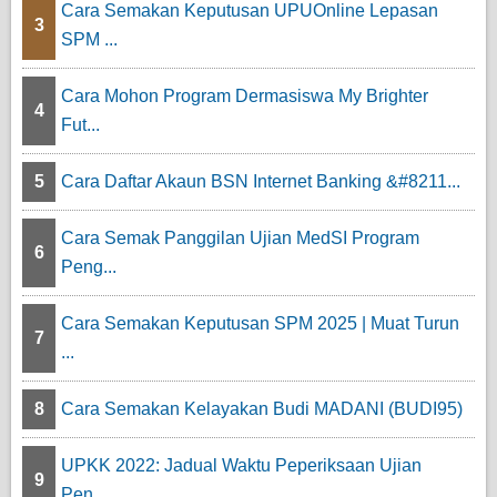
Cara Semakan Keputusan UPUOnline Lepasan
3
SPM ...
Cara Mohon Program Dermasiswa My Brighter
4
Fut...
5
Cara Daftar Akaun BSN Internet Banking &#8211...
Cara Semak Panggilan Ujian MedSI Program
6
Peng...
Cara Semakan Keputusan SPM 2025 | Muat Turun
7
...
8
Cara Semakan Kelayakan Budi MADANI (BUDI95)
UPKK 2022: Jadual Waktu Peperiksaan Ujian
9
Pen...