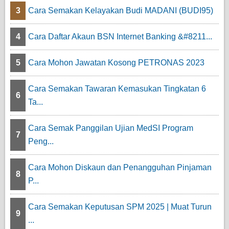
3
Cara Semakan Kelayakan Budi MADANI (BUDI95)
4
Cara Daftar Akaun BSN Internet Banking &#8211...
5
Cara Mohon Jawatan Kosong PETRONAS 2023
Cara Semakan Tawaran Kemasukan Tingkatan 6
6
Ta...
Cara Semak Panggilan Ujian MedSI Program
7
Peng...
Cara Mohon Diskaun dan Penangguhan Pinjaman
8
P...
Cara Semakan Keputusan SPM 2025 | Muat Turun
9
...