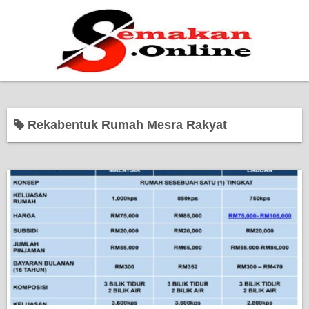
Home
Rekabentuk Rumah Mesra Rakyat
Bantuan Kerajaan
Biasiswa
Pendidikan
Kerja Kosong Terkini