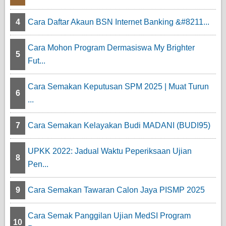
4
Cara Daftar Akaun BSN Internet Banking &#8211...
Cara Mohon Program Dermasiswa My Brighter
5
Fut...
Cara Semakan Keputusan SPM 2025 | Muat Turun
6
...
7
Cara Semakan Kelayakan Budi MADANI (BUDI95)
UPKK 2022: Jadual Waktu Peperiksaan Ujian
8
Pen...
9
Cara Semakan Tawaran Calon Jaya PISMP 2025
Cara Semak Panggilan Ujian MedSI Program
10