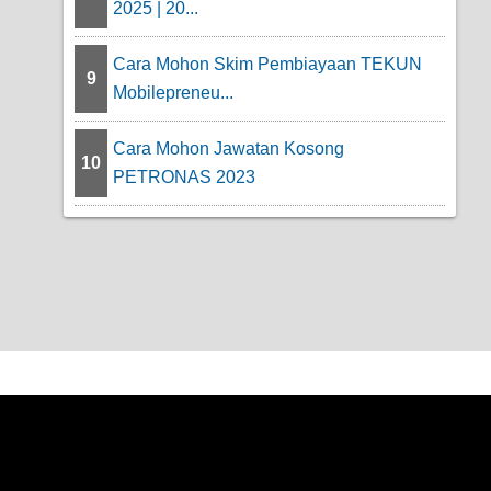
2025 | 20...
Cara Mohon Skim Pembiayaan TEKUN
9
Mobilepreneu...
Cara Mohon Jawatan Kosong
10
PETRONAS 2023