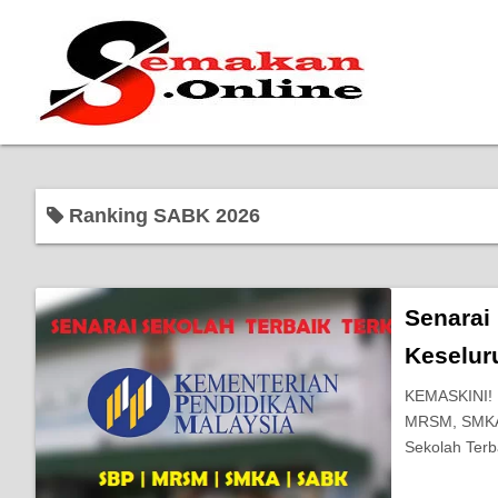
Ranking SABK 2026
Senarai
Keselur
KEMASKINI! R
MRSM, SMKA &
Sekolah Terb