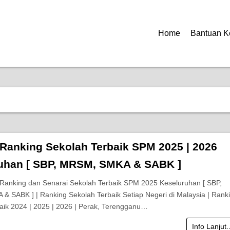
Home
Bantuan K
 Ranking Sekolah Terbaik SPM 2025 | 2026
uhan [ SBP, MRSM, SMKA & SABK ]
anking dan Senarai Sekolah Terbaik SPM 2025 Keseluruhan [ SBP,
 SABK ] | Ranking Sekolah Terbaik Setiap Negeri di Malaysia | Rank
aik 2024 | 2025 | 2026 | Perak, Terengganu…
Info Lanjut.