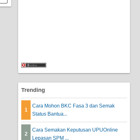
Trending
Cara Mohon BKC Fasa 3 dan Semak
1
Status Bantua...
Cara Semakan Keputusan UPUOnline
2
Lepasan SPM ...