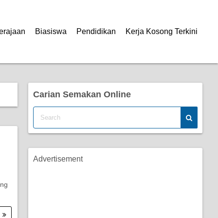
erajaan
Biasiswa
Pendidikan
Kerja Kosong Terkini
Carian Semakan Online
Advertisement
ing
.