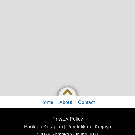
Home
About
Contact
Privacy Policy
Bantuan Kerajaan | Pendidikan | Kerjaya
©2026
Semakan Online 2026