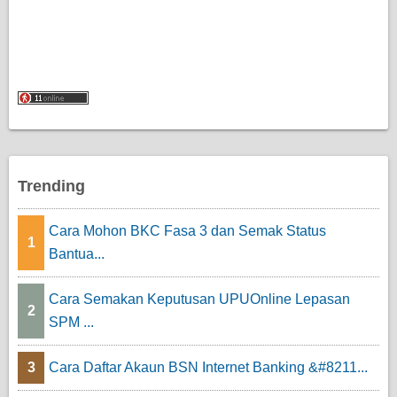
Trending
Cara Mohon BKC Fasa 3 dan Semak Status
1
Bantua...
Cara Semakan Keputusan UPUOnline Lepasan
2
SPM ...
3
Cara Daftar Akaun BSN Internet Banking &#8211...