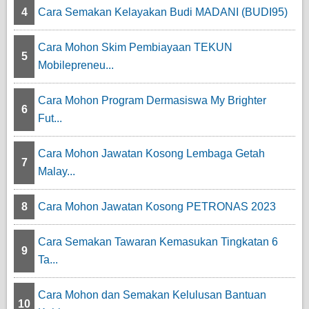
4
Cara Semakan Kelayakan Budi MADANI (BUDI95)
Cara Mohon Skim Pembiayaan TEKUN
5
Mobilepreneu...
Cara Mohon Program Dermasiswa My Brighter
6
Fut...
Cara Mohon Jawatan Kosong Lembaga Getah
7
Malay...
8
Cara Mohon Jawatan Kosong PETRONAS 2023
Cara Semakan Tawaran Kemasukan Tingkatan 6
9
Ta...
Cara Mohon dan Semakan Kelulusan Bantuan
10