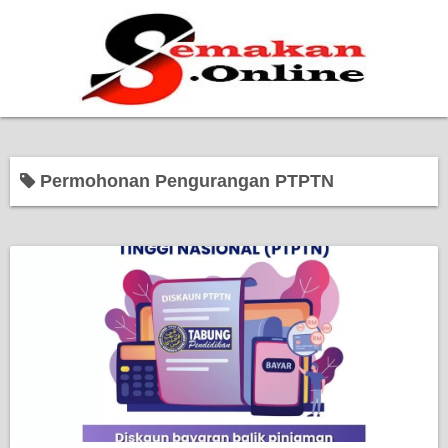
Home
Permohonan Pengurangan PTPTN
Bantuan Kerajaan
Biasiswa
Pendidikan
Kerja Kosong Terkini