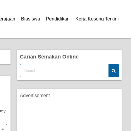
erajaan
Biasiswa
Pendidikan
Kerja Kosong Terkini
Carian Semakan Online
Advertisement
.my
.