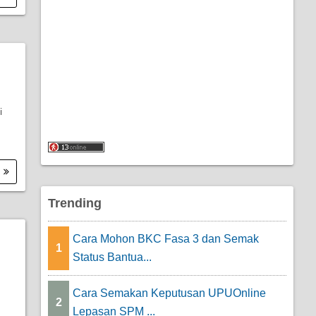
i
.
Trending
Cara Mohon BKC Fasa 3 dan Semak
1
Status Bantua...
Cara Semakan Keputusan UPUOnline
2
Lepasan SPM ...