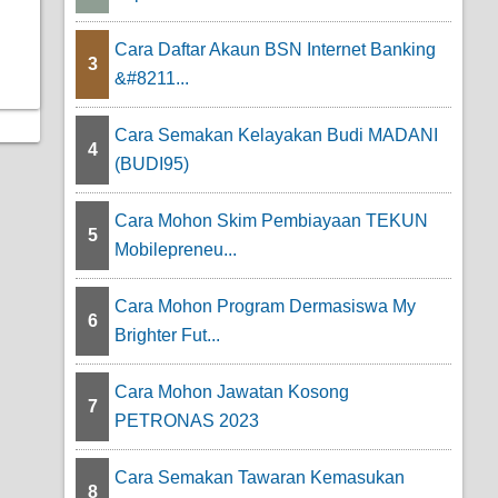
Cara Daftar Akaun BSN Internet Banking
3
&#8211...
Cara Semakan Kelayakan Budi MADANI
4
(BUDI95)
Cara Mohon Skim Pembiayaan TEKUN
5
Mobilepreneu...
Cara Mohon Program Dermasiswa My
6
Brighter Fut...
Cara Mohon Jawatan Kosong
7
PETRONAS 2023
Cara Semakan Tawaran Kemasukan
8