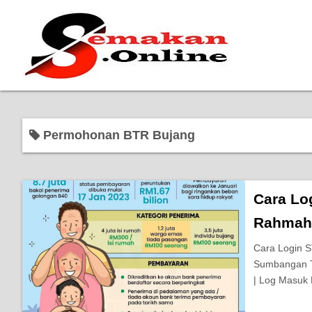
Permohonan BTR Bujang
Cara Lo
Rahmah
Cara Login S
Sumbangan Tu
| Log Masuk 