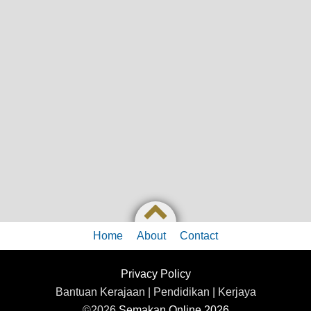
Home
About
Contact
Privacy Policy
Bantuan Kerajaan | Pendidikan | Kerjaya
©2026
Semakan Online 2026