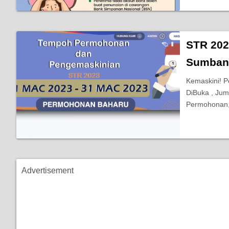
STR 202
Sumban
Kemaskini! 
DiBuka , Jum
Permohonan,
Advertisement