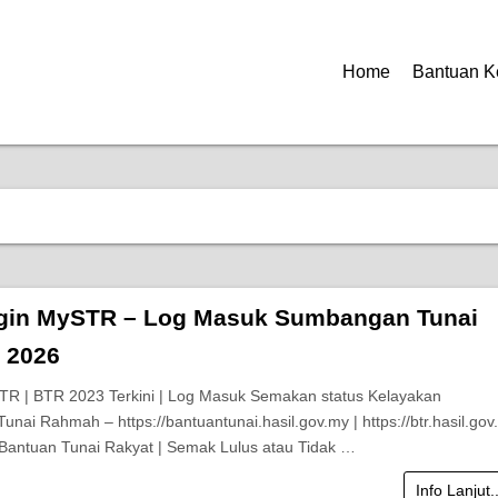
Home
Bantuan K
gin MySTR – Log Masuk Sumbangan Tunai
 2026
TR | BTR 2023 Terkini | Log Masuk Semakan status Kelayakan
nai Rahmah – https://bantuantunai.hasil.gov.my | https://btr.hasil.gov
Bantuan Tunai Rakyat | Semak Lulus atau Tidak …
Info Lanjut.