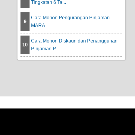
Tingkatan 6 Ta...
Cara Mohon Pengurangan Pinjaman
9
MARA
Cara Mohon Diskaun dan Penangguhan
10
Pinjaman P...