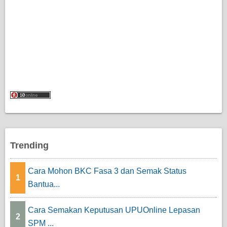
Trending
Cara Mohon BKC Fasa 3 dan Semak Status
1
Bantua...
Cara Semakan Keputusan UPUOnline Lepasan
2
SPM ...