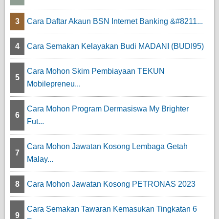
3
Cara Daftar Akaun BSN Internet Banking &#8211...
4
Cara Semakan Kelayakan Budi MADANI (BUDI95)
Cara Mohon Skim Pembiayaan TEKUN
5
Mobilepreneu...
Cara Mohon Program Dermasiswa My Brighter
6
Fut...
Cara Mohon Jawatan Kosong Lembaga Getah
7
Malay...
8
Cara Mohon Jawatan Kosong PETRONAS 2023
Cara Semakan Tawaran Kemasukan Tingkatan 6
9