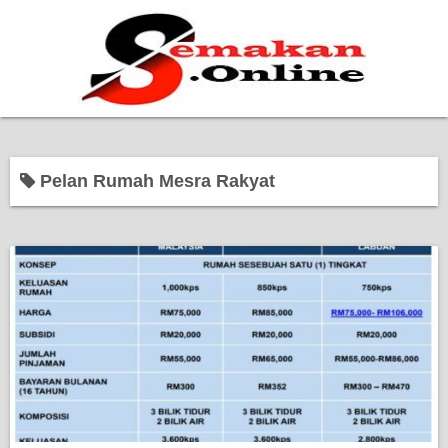
Home
Pelan Rumah Mesra Rakyat
Bantuan Kerajaan
Biasiswa
Pendidikan
Kerja Kosong Terkini