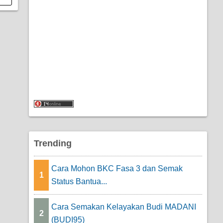
Trending
Cara Mohon BKC Fasa 3 dan Semak
1
Status Bantua...
Cara Semakan Kelayakan Budi MADANI
2
(BUDI95)