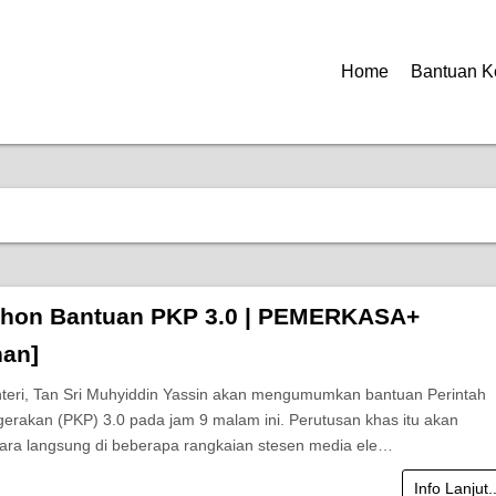
Home
Bantuan K
hon Bantuan PKP 3.0 | PEMERKASA+
an]
eri, Tan Sri Muhyiddin Yassin akan mengumumkan bantuan Perintah
erakan (PKP) 3.0 pada jam 9 malam ini. Perutusan khas itu akan
cara langsung di beberapa rangkaian stesen media ele…
Info Lanjut.