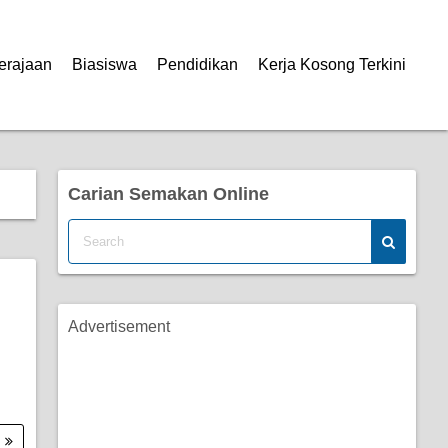
erajaan
Biasiswa
Pendidikan
Kerja Kosong Terkini
Carian Semakan Online
Advertisement
.