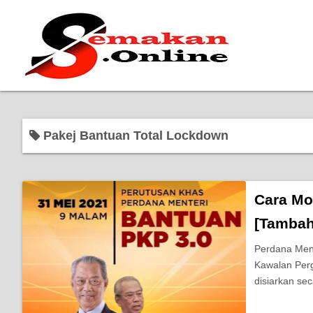
Pakej Bantuan Total Lockdown
Cara Mo
[Tambah
Perdana Ment
Kawalan Perg
disiarkan se