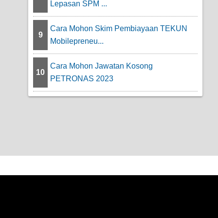
Lepasan SPM ...
Cara Mohon Skim Pembiayaan TEKUN
9
Mobilepreneu...
Cara Mohon Jawatan Kosong
10
PETRONAS 2023