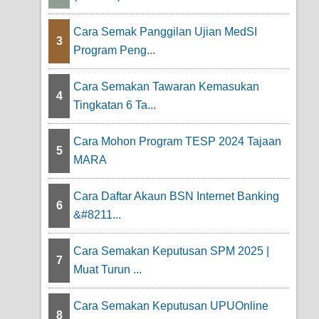
Cara Semak Panggilan Ujian MedSI
3
Program Peng...
Cara Semakan Tawaran Kemasukan
4
Tingkatan 6 Ta...
Cara Mohon Program TESP 2024 Tajaan
5
MARA
Cara Daftar Akaun BSN Internet Banking
6
&#8211...
Cara Semakan Keputusan SPM 2025 |
7
Muat Turun ...
Cara Semakan Keputusan UPUOnline
8