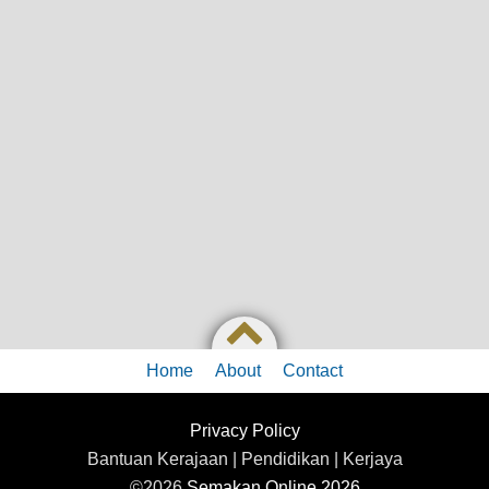
Home
About
Contact
Privacy Policy
Bantuan Kerajaan | Pendidikan | Kerjaya
©2026
Semakan Online 2026