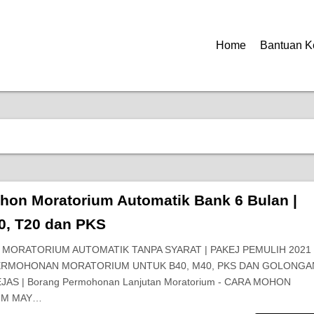
Home
Bantuan K
hon Moratorium Automatik Bank 6 Bulan |
0, T20 dan PKS
! MORATORIUM AUTOMATIK TANPA SYARAT | PAKEJ PEMULIH 2021 
 PERMOHONAN MORATORIUM UNTUK B40, M40, PKS DAN GOLONGA
AS | Borang Permohonan Lanjutan Moratorium - CARA MOHON
UM MAY…