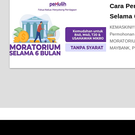
Cara Pe
Selama 
KEMASKINI!
Permohonan 
MORATORIUM
MAYBANK, P