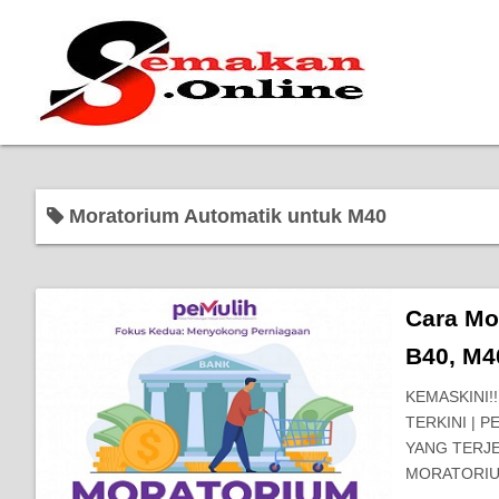
Moratorium Automatik untuk M40
Cara Mo
B40, M4
KEMASKINI!
TERKINI |
YANG TERJEJ
MORATORI