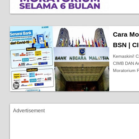
Cara Mo
BSN | C
Kemaskini!
CIMB DAN Am
Moratorium 
Advertisement