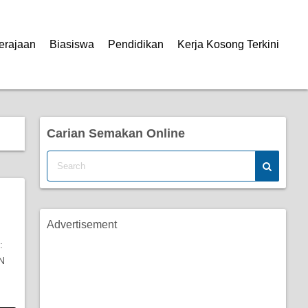
erajaan
Biasiswa
Pendidikan
Kerja Kosong Terkini
Carian Semakan Online
Advertisement
:
N