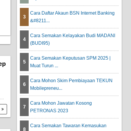
Cara Daftar Akaun BSN Internet Banking
3
&#8211...
Cara Semakan Kelayakan Budi MADANI
4
(BUDI95)
Cara Semakan Keputusan SPM 2025 |
5
ep
Muat Turun ...
Cara Mohon Skim Pembiayaan TEKUN
6
Mobilepreneu...
O…
Cara Mohon Jawatan Kosong
7
.
PETRONAS 2023
Cara Semakan Tawaran Kemasukan
8