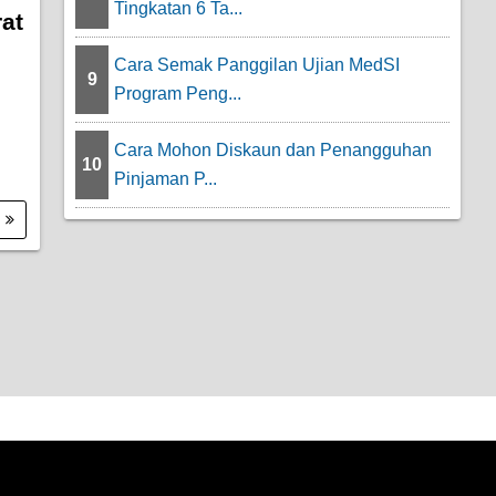
Tingkatan 6 Ta...
at
Cara Semak Panggilan Ujian MedSI
9
Program Peng...
Cara Mohon Diskaun dan Penangguhan
10
Pinjaman P...
.