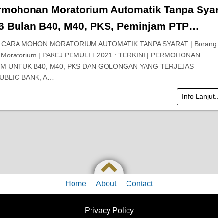
rmohonan Moratorium Automatik Tanpa Syar
6 Bulan B40, M40, PKS, Peminjam PTP…
! CARA MOHON MORATORIUM AUTOMATIK TANPA SYARAT | Borang
Moratorium | PAKEJ PEMULIH 2021 : TERKINI | PERMOHONAN
 UNTUK B40, M40, PKS DAN GOLONGAN YANG TERJEJAS –
UBLIC BANK, A…
Info Lanjut.
Home
About
Contact
Privacy Policy