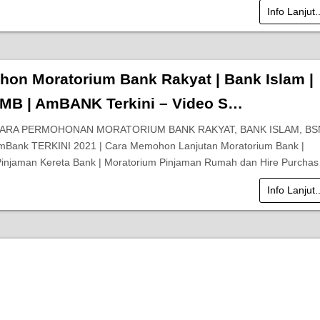
Info Lanjut.
hon Moratorium Bank Rakyat | Bank Islam |
IMB | AmBANK Terkini – Video S…
 CARA PERMOHONAN MORATORIUM BANK RAKYAT, BANK ISLAM, BS
Bank TERKINI 2021 | Cara Memohon Lanjutan Moratorium Bank |
Pinjaman Kereta Bank | Moratorium Pinjaman Rumah dan Hire Purcha
Info Lanjut.