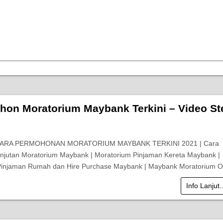
hon Moratorium Maybank Terkini – Video St
 CARA PERMOHONAN MORATORIUM MAYBANK TERKINI 2021 | Cara
jutan Moratorium Maybank | Moratorium Pinjaman Kereta Maybank |
Pinjaman Rumah dan Hire Purchase Maybank | Maybank Moratorium 
Info Lanjut.