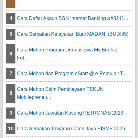
...
4
Cara Daftar Akaun BSN Internet Banking &#8211...
5
Cara Semakan Kelayakan Budi MADANI (BUDI95)
Cara Mohon Program Dermasiswa My Brighter
6
Fut...
7
Cara Mohon dan Program eStart @ e-Pemula : T...
Cara Mohon Skim Pembiayaan TEKUN
8
Mobilepreneu...
9
Cara Mohon Jawatan Kosong PETRONAS 2023
10
Cara Semakan Tawaran Calon Jaya PISMP 2025