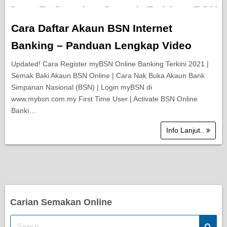
Cara Daftar Akaun BSN Internet
Banking – Panduan Lengkap Video
Updated! Cara Register myBSN Online Banking Terkini 2021 |
Semak Baki Akaun BSN Online | Cara Nak Buka Akaun Bank
Simpanan Nasional (BSN) | Login myBSN di
www.mybsn.com.my First Time User | Activate BSN Online
Banki…
Info Lanjut..
Carian Semakan Online