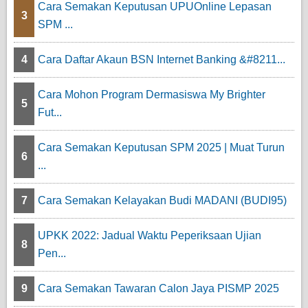
Cara Semakan Keputusan UPUOnline Lepasan
3
SPM ...
4
Cara Daftar Akaun BSN Internet Banking &#8211...
Cara Mohon Program Dermasiswa My Brighter
5
Fut...
Cara Semakan Keputusan SPM 2025 | Muat Turun
6
...
7
Cara Semakan Kelayakan Budi MADANI (BUDI95)
UPKK 2022: Jadual Waktu Peperiksaan Ujian
8
Pen...
9
Cara Semakan Tawaran Calon Jaya PISMP 2025