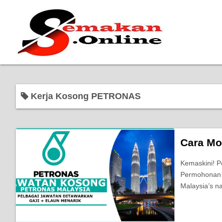
Kerja Kosong PETRONAS
Cara M
Kemaskini! 
Permohonan d
Malaysia’s n