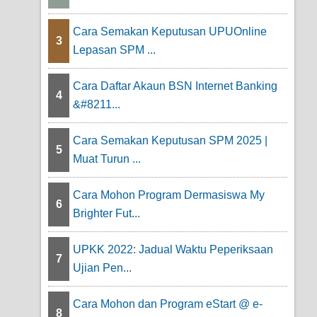
Cara Semakan Keputusan UPUOnline
3
Lepasan SPM ...
Cara Daftar Akaun BSN Internet Banking
4
&#8211...
Cara Semakan Keputusan SPM 2025 |
5
Muat Turun ...
Cara Mohon Program Dermasiswa My
6
Brighter Fut...
UPKK 2022: Jadual Waktu Peperiksaan
7
Ujian Pen...
Cara Mohon dan Program eStart @ e-
8