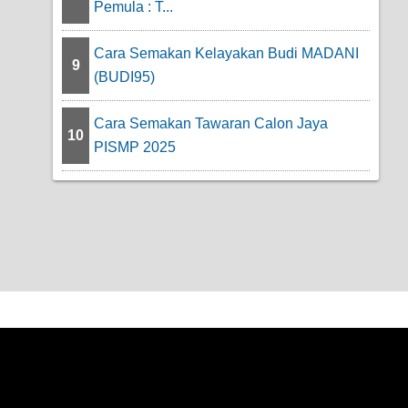
Pemula : T...
Cara Semakan Kelayakan Budi MADANI
9
(BUDI95)
Cara Semakan Tawaran Calon Jaya
10
PISMP 2025