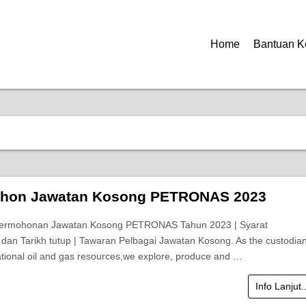
Home
Bantuan K
ohon Jawatan Kosong PETRONAS 2023
Permohonan Jawatan Kosong PETRONAS Tahun 2023 | Syarat
an Tarikh tutup | Tawaran Pelbagai Jawatan Kosong. As the custodian
ational oil and gas resources,we explore, produce and …
Info Lanjut.