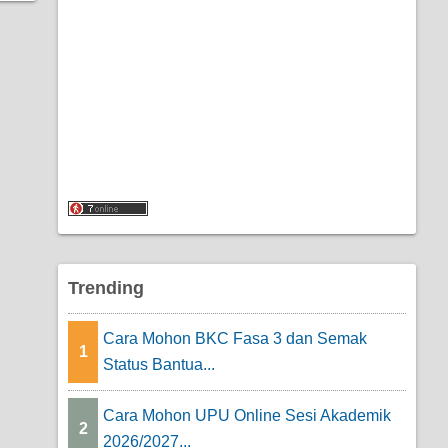
Trending
Cara Mohon BKC Fasa 3 dan Semak
1
Status Bantua...
Cara Mohon UPU Online Sesi Akademik
2
2026/2027...