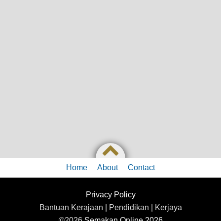
Home
About
Contact
Privacy Policy
Bantuan Kerajaan | Pendidikan | Kerjaya
©2026
Semakan Online 2026