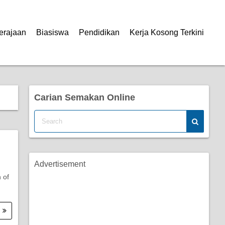
erajaan
Biasiswa
Pendidikan
Kerja Kosong Terkini
Carian Semakan Online
Advertisement
 of
.