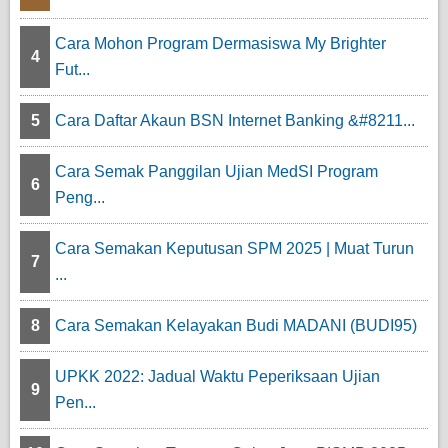
Cara Mohon Program Dermasiswa My Brighter
4
Fut...
5
Cara Daftar Akaun BSN Internet Banking &#8211...
Cara Semak Panggilan Ujian MedSI Program
6
Peng...
Cara Semakan Keputusan SPM 2025 | Muat Turun
7
...
8
Cara Semakan Kelayakan Budi MADANI (BUDI95)
UPKK 2022: Jadual Waktu Peperiksaan Ujian
9
Pen...