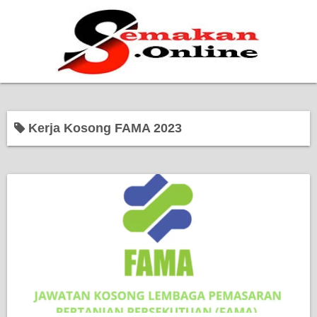
Home
Kerja Kosong FAMA 2023
Bantuan Kerajaan
Biasiswa
Pendidikan
Kerja Kosong Terkini