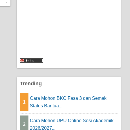
Trending
Cara Mohon BKC Fasa 3 dan Semak
1
Status Bantua...
Cara Mohon UPU Online Sesi Akademik
2
2026/2027...