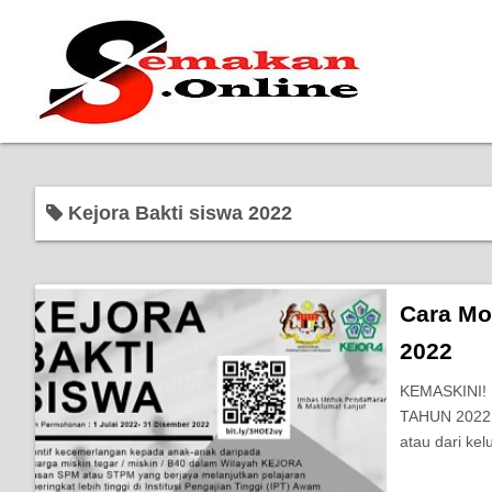
Kejora Bakti siswa 2022
Cara Mo
2022
KEMASKINI!
TAHUN 2022 T
atau dari ke