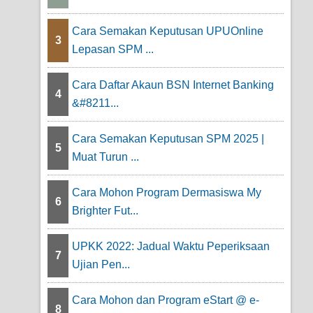
Cara Semakan Keputusan UPUOnline
3
Lepasan SPM ...
Cara Daftar Akaun BSN Internet Banking
4
&#8211...
Cara Semakan Keputusan SPM 2025 |
5
Muat Turun ...
Cara Mohon Program Dermasiswa My
6
Brighter Fut...
UPKK 2022: Jadual Waktu Peperiksaan
7
Ujian Pen...
Cara Mohon dan Program eStart @ e-
8