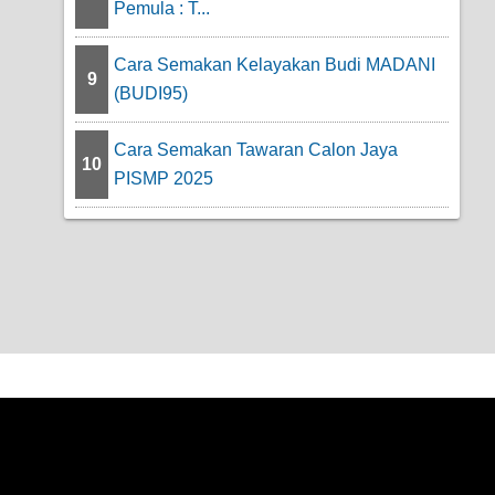
Pemula : T...
Cara Semakan Kelayakan Budi MADANI
9
(BUDI95)
Cara Semakan Tawaran Calon Jaya
10
PISMP 2025