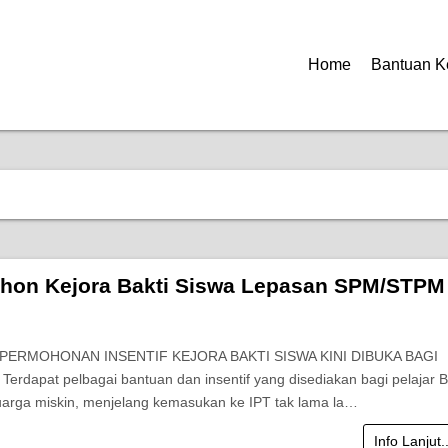
Home
Bantuan K
hon Kejora Bakti Siswa Lepasan SPM/STPM
 PERMOHONAN INSENTIF KEJORA BAKTI SISWA KINI DIBUKA BAGI
erdapat pelbagai bantuan dan insentif yang disediakan bagi pelajar 
luarga miskin, menjelang kemasukan ke IPT tak lama la…
Info Lanjut.