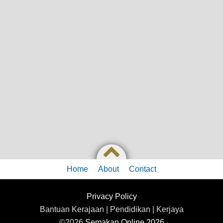
Home
About
Contact
Privacy Policy
Bantuan Kerajaan | Pendidikan | Kerjaya
©2026
Semakan Online 2026