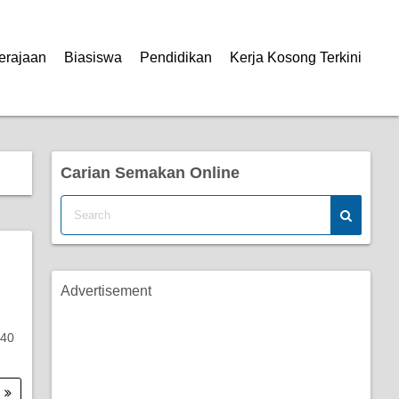
erajaan
Biasiswa
Pendidikan
Kerja Kosong Terkini
Carian Semakan Online
Advertisement
B40
.