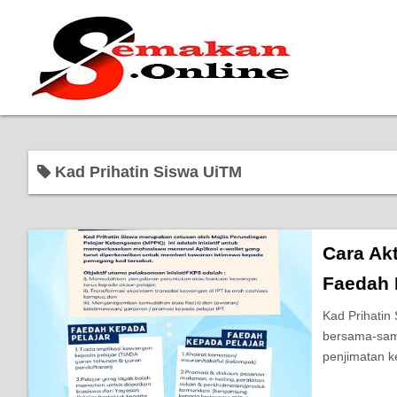
Kad Prihatin Siswa UiTM
Cara Akt
Faedah 
Kad Prihatin
bersama-sama
penjimatan 