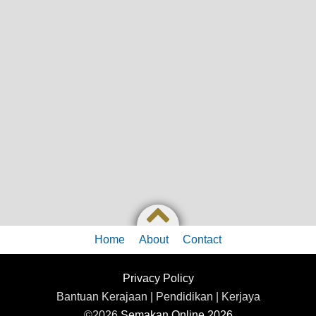
Home
About
Contact
Privacy Policy
Bantuan Kerajaan | Pendidikan | Kerjaya
©2026
Semakan Online 2026