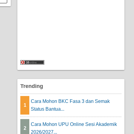
Trending
Cara Mohon BKC Fasa 3 dan Semak
1
Status Bantua...
Cara Mohon UPU Online Sesi Akademik
2
2026/2027...