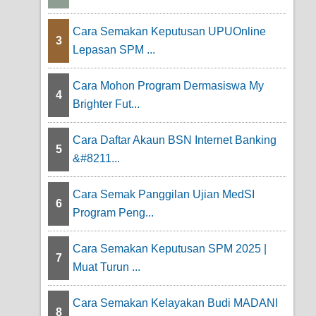
Cara Semakan Keputusan UPUOnline
3
Lepasan SPM ...
Cara Mohon Program Dermasiswa My
4
Brighter Fut...
Cara Daftar Akaun BSN Internet Banking
5
&#8211...
Cara Semak Panggilan Ujian MedSI
6
Program Peng...
Cara Semakan Keputusan SPM 2025 |
7
Muat Turun ...
Cara Semakan Kelayakan Budi MADANI
8