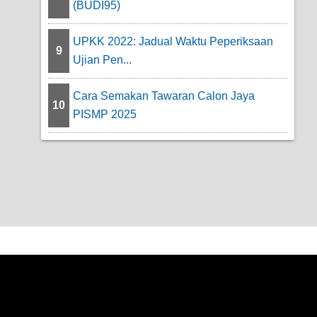
(BUDI95)
UPKK 2022: Jadual Waktu Peperiksaan
9
Ujian Pen...
Cara Semakan Tawaran Calon Jaya
10
PISMP 2025