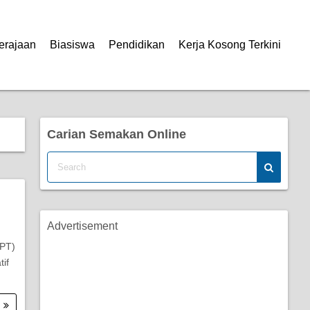
erajaan
Biasiswa
Pendidikan
Kerja Kosong Terkini
Carian Semakan Online
Advertisement
KPT)
if
.