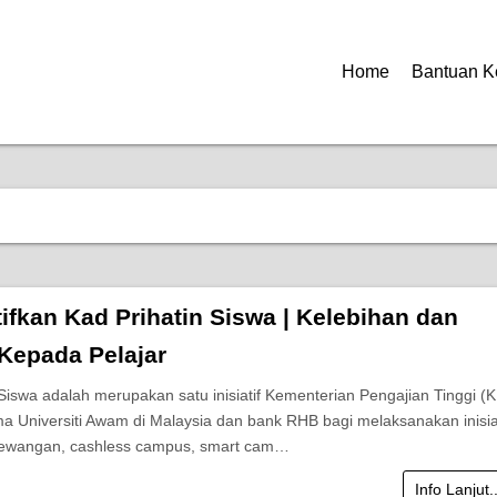
Home
Bantuan K
ifkan Kad Prihatin Siswa | Kelebihan dan
Kepada Pelajar
 Siswa adalah merupakan satu inisiatif Kementerian Pengajian Tinggi (
 Universiti Awam di Malaysia dan bank RHB bagi melaksanakan inisiat
kewangan, cashless campus, smart cam…
Info Lanjut.