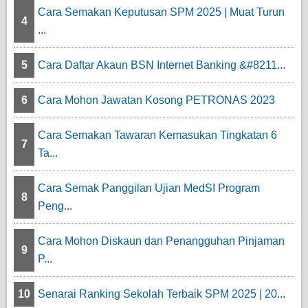
Cara Semakan Keputusan SPM 2025 | Muat Turun
4
...
5
Cara Daftar Akaun BSN Internet Banking &#8211...
6
Cara Mohon Jawatan Kosong PETRONAS 2023
Cara Semakan Tawaran Kemasukan Tingkatan 6
7
Ta...
Cara Semak Panggilan Ujian MedSI Program
8
Peng...
Cara Mohon Diskaun dan Penangguhan Pinjaman
9
P...
10
Senarai Ranking Sekolah Terbaik SPM 2025 | 20...