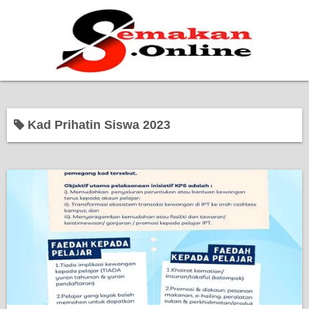
Home
Kad Prihatin Siswa 2023
Bantuan Kerajaan
Biasiswa
Pendidikan
Kerja Kosong Terkini