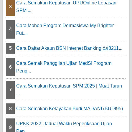
Cara Semakan Keputusan UPUOnline Lepasan
3
SPM ...
Cara Mohon Program Dermasiswa My Brighter
4
Fut...
5
Cara Daftar Akaun BSN Internet Banking &#8211...
Cara Semak Panggilan Ujian MedSI Program
6
Peng...
Cara Semakan Keputusan SPM 2025 | Muat Turun
7
...
8
Cara Semakan Kelayakan Budi MADANI (BUDI95)
UPKK 2022: Jadual Waktu Peperiksaan Ujian
9
Pen...