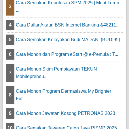
Cara Semakan Keputusan SPM 2025 | Muat Turun
3
...
4
Cara Daftar Akaun BSN Internet Banking &#8211...
5
Cara Semakan Kelayakan Budi MADANI (BUDI95)
6
Cara Mohon dan Program eStart @ e-Pemula : T...
Cara Mohon Skim Pembiayaan TEKUN
7
Mobilepreneu...
Cara Mohon Program Dermasiswa My Brighter
8
Fut...
9
Cara Mohon Jawatan Kosong PETRONAS 2023
10
Cara Semakan Tawaran Calon Jaya PISMP 2025