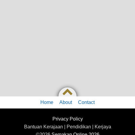
Home
About
Contact
Privacy Policy
Bantuan Kerajaan | Pendidikan | Kerjaya
©2026
Semakan Online 2026