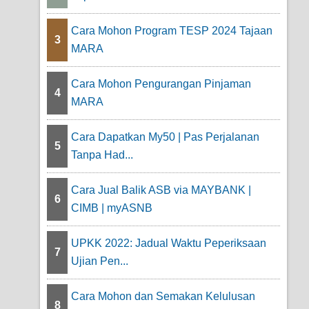
Cara Mohon Program TESP 2024 Tajaan
3
MARA
Cara Mohon Pengurangan Pinjaman
4
MARA
Cara Dapatkan My50 | Pas Perjalanan
5
Tanpa Had...
Cara Jual Balik ASB via MAYBANK |
6
CIMB | myASNB
UPKK 2022: Jadual Waktu Peperiksaan
7
Ujian Pen...
Cara Mohon dan Semakan Kelulusan
8