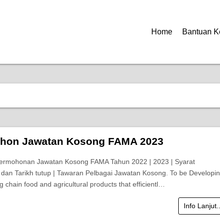
Home
Bantuan K
hon Jawatan Kosong FAMA 2023
Permohonan Jawatan Kosong FAMA Tahun 2022 | 2023 | Syarat
an Tarikh tutup | Tawaran Pelbagai Jawatan Kosong. To be Developi
 chain food and agricultural products that efficientl…
Info Lanjut.