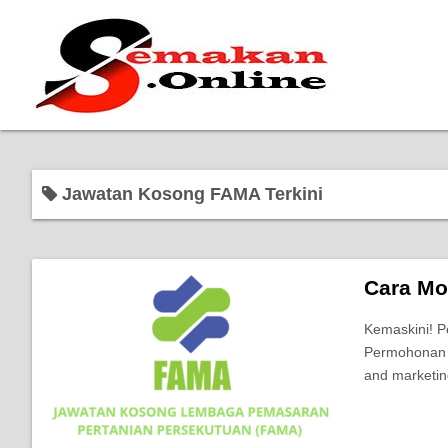
Jawatan Kosong FAMA Terkini
Cara Mo
Kemaskini! 
Permohonan d
and marketing