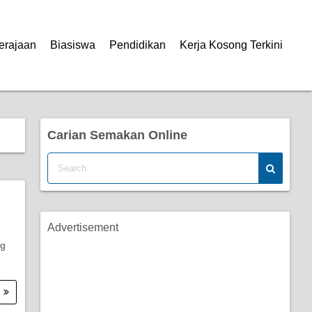
erajaan
Biasiswa
Pendidikan
Kerja Kosong Terkini
Carian Semakan Online
Advertisement
ng
.