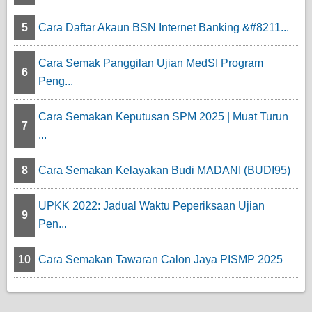
5
Cara Daftar Akaun BSN Internet Banking &#8211...
Cara Semak Panggilan Ujian MedSI Program
6
Peng...
Cara Semakan Keputusan SPM 2025 | Muat Turun
7
...
8
Cara Semakan Kelayakan Budi MADANI (BUDI95)
UPKK 2022: Jadual Waktu Peperiksaan Ujian
9
Pen...
10
Cara Semakan Tawaran Calon Jaya PISMP 2025