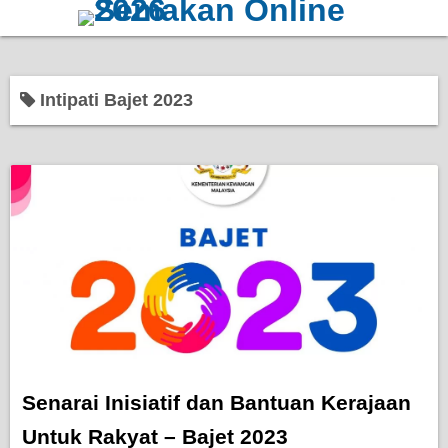
Home
Intipati Bajet 2023
Bantuan Kerajaan
Biasiswa
Pendidikan
Kerja Kosong Terkini
Senarai Inisiatif dan Bantuan Kerajaan
Untuk Rakyat – Bajet 2023