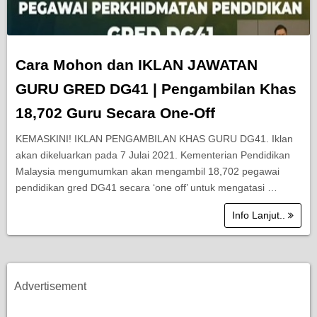
Cara Mohon dan IKLAN JAWATAN
GURU GRED DG41 | Pengambilan Khas
18,702 Guru Secara One-Off
KEMASKINI! IKLAN PENGAMBILAN KHAS GURU DG41. Iklan
akan dikeluarkan pada 7 Julai 2021. Kementerian Pendidikan
Malaysia mengumumkan akan mengambil 18,702 pegawai
pendidikan gred DG41 secara ‘one off’ untuk mengatasi …
Info Lanjut..
Advertisement