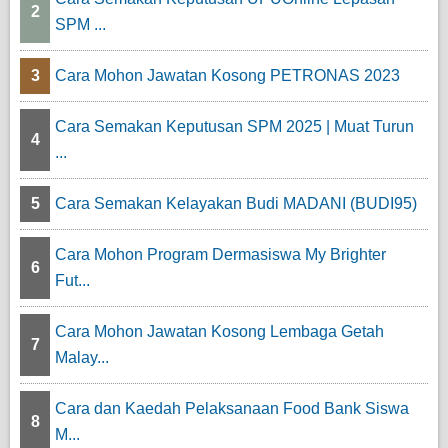
2
SPM ...
3
Cara Mohon Jawatan Kosong PETRONAS 2023
Cara Semakan Keputusan SPM 2025 | Muat Turun
4
...
5
Cara Semakan Kelayakan Budi MADANI (BUDI95)
Cara Mohon Program Dermasiswa My Brighter
6
Fut...
Cara Mohon Jawatan Kosong Lembaga Getah
7
Malay...
Cara dan Kaedah Pelaksanaan Food Bank Siswa
8
M...