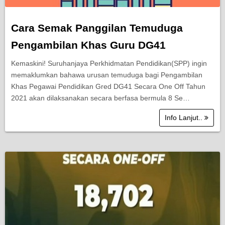
Cara Semak Panggilan Temuduga
Pengambilan Khas Guru DG41
Kemaskini! Suruhanjaya Perkhidmatan Pendidikan(SPP) ingin
memaklumkan bahawa urusan temuduga bagi Pengambilan
Khas Pegawai Pendidikan Gred DG41 Secara One Off Tahun
2021 akan dilaksanakan secara berfasa bermula 8 Se…
Info Lanjut..