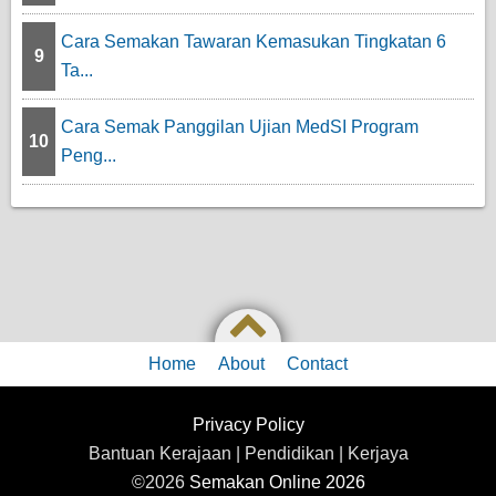
Cara Semakan Tawaran Kemasukan Tingkatan 6
9
Ta...
Cara Semak Panggilan Ujian MedSI Program
10
Peng...
Home
About
Contact
Privacy Policy
Bantuan Kerajaan | Pendidikan | Kerjaya
©2026
Semakan Online 2026