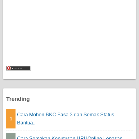
Trending
Cara Mohon BKC Fasa 3 dan Semak Status
1
Bantua...
Cara Semakan Keputusan UPUOnline Lepasan