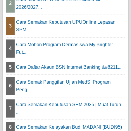
2
2026/2027...
Cara Semakan Keputusan UPUOnline Lepasan
3
SPM ...
Cara Mohon Program Dermasiswa My Brighter
4
Fut...
5
Cara Daftar Akaun BSN Internet Banking &#8211...
Cara Semak Panggilan Ujian MedSI Program
6
Peng...
Cara Semakan Keputusan SPM 2025 | Muat Turun
7
...
8
Cara Semakan Kelayakan Budi MADANI (BUDI95)