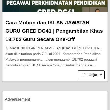
Cara Mohon dan IKLAN JAWATAN
GURU GRED DG41 | Pengambilan Khas
18,702 Guru Secara One-Off
KEMASKINI! IKLAN PENGAMBILAN KHAS GURU DG41. Iklan
akan dikeluarkan pada 7 Julai 2021. Kementerian Pendidikan
Malaysia mengumumkan akan mengambil 18,702 pegawai
pendidikan gred DG41 secara ‘one off’ untuk mengatasi …
Info Lanjut..
Advertisement