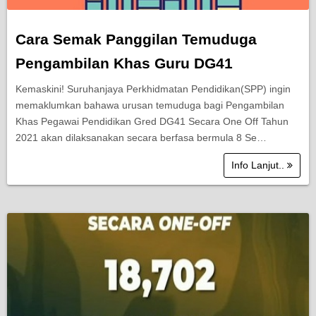
Cara Semak Panggilan Temuduga
Pengambilan Khas Guru DG41
Kemaskini! Suruhanjaya Perkhidmatan Pendidikan(SPP) ingin
memaklumkan bahawa urusan temuduga bagi Pengambilan
Khas Pegawai Pendidikan Gred DG41 Secara One Off Tahun
2021 akan dilaksanakan secara berfasa bermula 8 Se…
Info Lanjut..