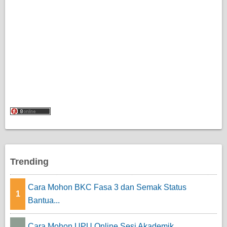
Trending
Cara Mohon BKC Fasa 3 dan Semak Status
1
Bantua...
Cara Mohon UPU Online Sesi Akademik