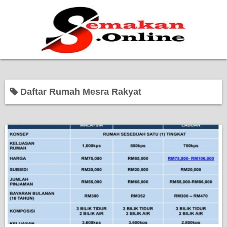
Home
Daftar Rumah Mesra Rakyat
Bantuan Kerajaan
Biasiswa
Pendidikan
Kerja Kosong Terkini