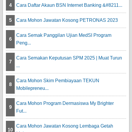
4
Cara Daftar Akaun BSN Internet Banking &#8211...
5
Cara Mohon Jawatan Kosong PETRONAS 2023
Cara Semak Panggilan Ujian MedSI Program
6
Peng...
Cara Semakan Keputusan SPM 2025 | Muat Turun
7
...
Cara Mohon Skim Pembiayaan TEKUN
8
Mobilepreneu...
Cara Mohon Program Dermasiswa My Brighter
9
Fut...
Cara Mohon Jawatan Kosong Lembaga Getah
10