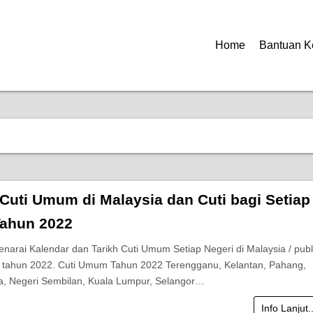
Home
Bantuan K
 Cuti Umum di Malaysia dan Cuti bagi Setiap
Tahun 2022
enarai Kalendar dan Tarikh Cuti Umum Setiap Negeri di Malaysia / publ
i tahun 2022. Cuti Umum Tahun 2022 Terengganu, Kelantan, Pahang,
a, Negeri Sembilan, Kuala Lumpur, Selangor…
Info Lanjut.