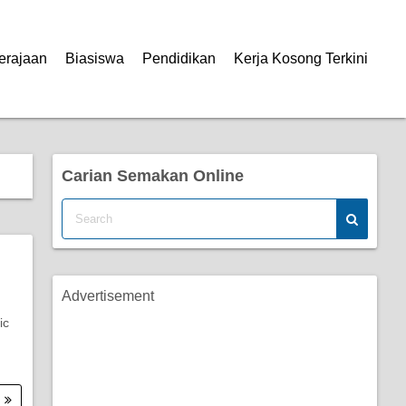
erajaan
Biasiswa
Pendidikan
Kerja Kosong Terkini
Carian Semakan Online
Advertisement
ic
.