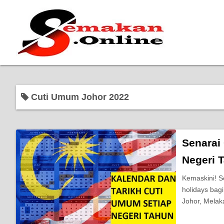
Cuti Umum Johor 2022
Senarai
Negeri 
Kemaskini! S
holidays bag
Johor, Melak