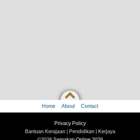
Home
About
Contact
Privacy Policy
Bantuan Kerajaan | Pendidikan | Kerjaya
©2026
Semakan Online 2026