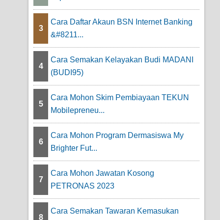
Cara Daftar Akaun BSN Internet Banking
3
&#8211...
Cara Semakan Kelayakan Budi MADANI
4
(BUDI95)
Cara Mohon Skim Pembiayaan TEKUN
5
Mobilepreneu...
Cara Mohon Program Dermasiswa My
6
Brighter Fut...
Cara Mohon Jawatan Kosong
7
PETRONAS 2023
Cara Semakan Tawaran Kemasukan
8