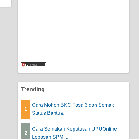
Trending
Cara Mohon BKC Fasa 3 dan Semak
1
Status Bantua...
Cara Semakan Keputusan UPUOnline
2
Lepasan SPM ...