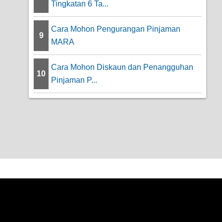
Tingkatan 6 Ta...
Cara Mohon Pengurangan Pinjaman
9
MARA
Cara Mohon Diskaun dan Penangguhan
10
Pinjaman P...