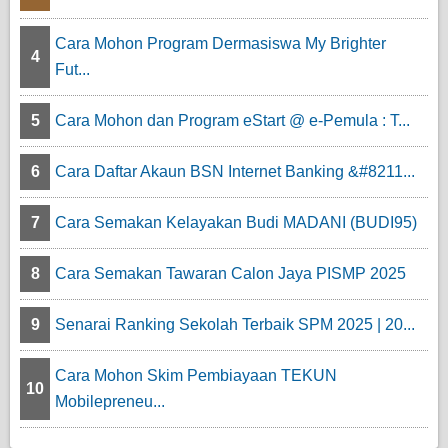
Cara Mohon Program Dermasiswa My Brighter
4
Fut...
5
Cara Mohon dan Program eStart @ e-Pemula : T...
6
Cara Daftar Akaun BSN Internet Banking &#8211...
7
Cara Semakan Kelayakan Budi MADANI (BUDI95)
8
Cara Semakan Tawaran Calon Jaya PISMP 2025
9
Senarai Ranking Sekolah Terbaik SPM 2025 | 20...
Cara Mohon Skim Pembiayaan TEKUN
10
Mobilepreneu...