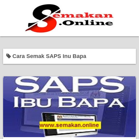
Home
Cara Semak SAPS Inu Bapa
Bantuan Kerajaan
Biasiswa
Pendidikan
Kerja Kosong Terkini