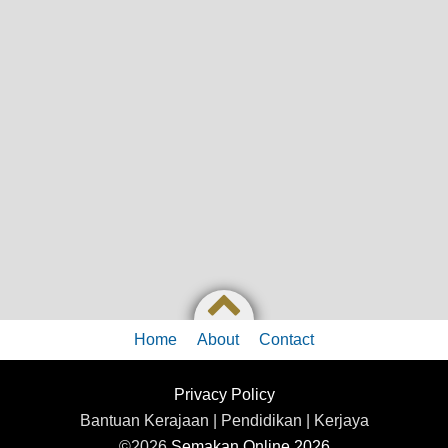
Home
About
Contact
Privacy Policy
Bantuan Kerajaan | Pendidikan | Kerjaya
©2026
Semakan Online 2026