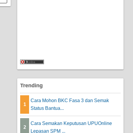
Trending
Cara Mohon BKC Fasa 3 dan Semak
1
Status Bantua...
Cara Semakan Keputusan UPUOnline
2
Lepasan SPM ...