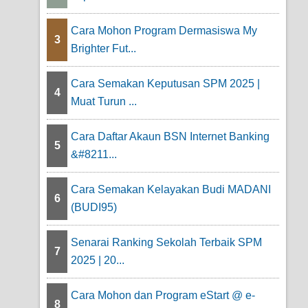
Cara Mohon Program Dermasiswa My
3
Brighter Fut...
Cara Semakan Keputusan SPM 2025 |
4
Muat Turun ...
Cara Daftar Akaun BSN Internet Banking
5
&#8211...
Cara Semakan Kelayakan Budi MADANI
6
(BUDI95)
Senarai Ranking Sekolah Terbaik SPM
7
2025 | 20...
Cara Mohon dan Program eStart @ e-
8