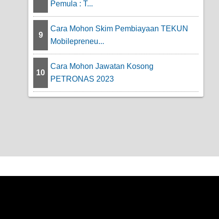
Pemula : T...
Cara Mohon Skim Pembiayaan TEKUN
9
Mobilepreneu...
Cara Mohon Jawatan Kosong
10
PETRONAS 2023