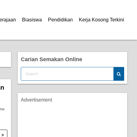
erajaan
Biasiswa
Pendidikan
Kerja Kosong Terkini
Carian Semakan Online
an
Advertisement
ine
.