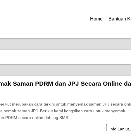
Home
Bantuan K
mak Saman PDRM dan JPJ Secara Online d
Berikut merupakan cara terkini untuk menyemak saman JPJ secara onl
ra semak saman JPJ Berikut kami kongsikan cara untuk menyemak
an PDRM secara online dah jug SMS…
Info Lanjut.