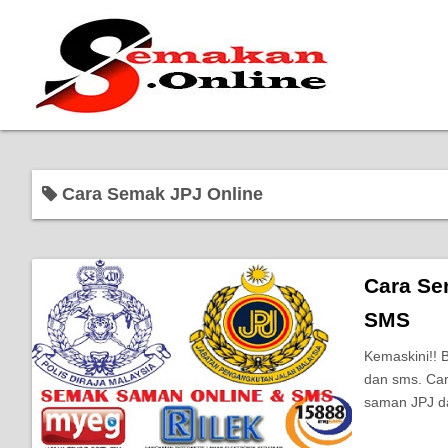
Cara Semak JPJ Online
Cara Se
SMS
Kemaskini!! 
dan sms. Ca
saman JPJ d