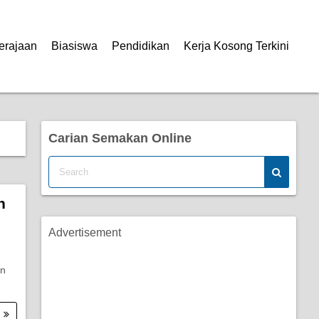
erajaan
Biasiswa
Pendidikan
Kerja Kosong Terkini
Carian Semakan Online
h
Advertisement
an
.