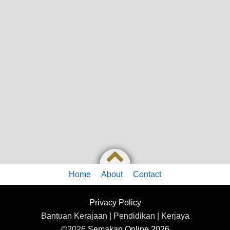
Home
About
Contact
Privacy Policy
Bantuan Kerajaan | Pendidikan | Kerjaya
©2026
Semakan Online 2026