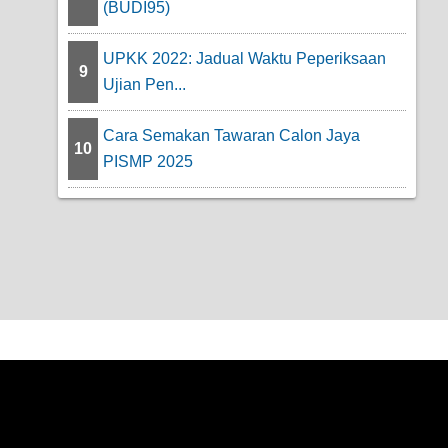
(BUDI95)
UPKK 2022: Jadual Waktu Peperiksaan
9
Ujian Pen...
Cara Semakan Tawaran Calon Jaya
10
PISMP 2025