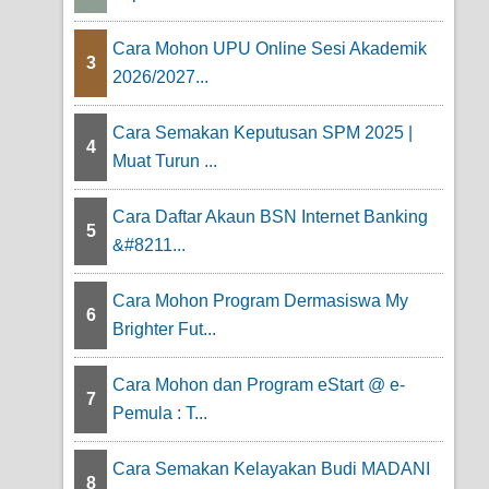
Cara Mohon UPU Online Sesi Akademik
3
2026/2027...
Cara Semakan Keputusan SPM 2025 |
4
Muat Turun ...
Cara Daftar Akaun BSN Internet Banking
5
&#8211...
Cara Mohon Program Dermasiswa My
6
Brighter Fut...
Cara Mohon dan Program eStart @ e-
7
Pemula : T...
Cara Semakan Kelayakan Budi MADANI
8