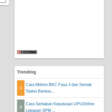
Trending
Cara Mohon BKC Fasa 3 dan Semak
1
Status Bantua...
Cara Semakan Keputusan UPUOnline
2
Lepasan SPM ...