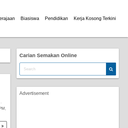
erajaan
Biasiswa
Pendidikan
Kerja Kosong Terkini
Carian Semakan Online
Advertisement
.
PM,
.