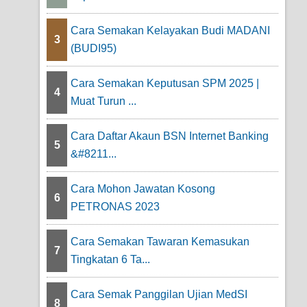
Cara Semakan Kelayakan Budi MADANI
3
(BUDI95)
Cara Semakan Keputusan SPM 2025 |
4
Muat Turun ...
Cara Daftar Akaun BSN Internet Banking
5
&#8211...
Cara Mohon Jawatan Kosong
6
PETRONAS 2023
Cara Semakan Tawaran Kemasukan
7
Tingkatan 6 Ta...
Cara Semak Panggilan Ujian MedSI
8