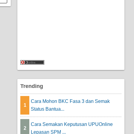
Trending
Cara Mohon BKC Fasa 3 dan Semak
1
Status Bantua...
Cara Semakan Keputusan UPUOnline
2
Lepasan SPM ...