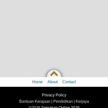
Home
About
Contact
Privacy Policy
Bantuan Kerajaan | Pendidikan | Kerjaya
©2026
Semakan Online 2026