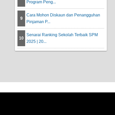
Program Peng...
Cara Mohon Diskaun dan Penangguhan
9
Pinjaman P...
Senarai Ranking Sekolah Terbaik SPM
10
2025 | 20...