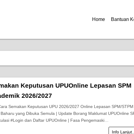
Home
Bantuan K
makan Keputusan UPUOnline Lepasan SPM
ademik 2026/2027
 Cara Semakan Keputusan UPU 2026/2027 Online Lepasan SPM/STPM 
Baharu yang Dibuka Semula | Update Borang Maklumat UPUOnline S
ulasi #Login dan Daftar UPUOnline | Fasa Pengemaski…
Info Lanjut.