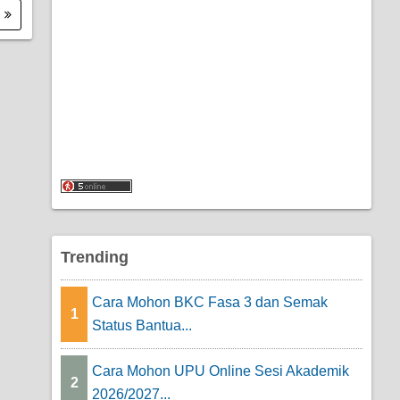
.
Trending
Cara Mohon BKC Fasa 3 dan Semak
1
Status Bantua...
Cara Mohon UPU Online Sesi Akademik
2
2026/2027...