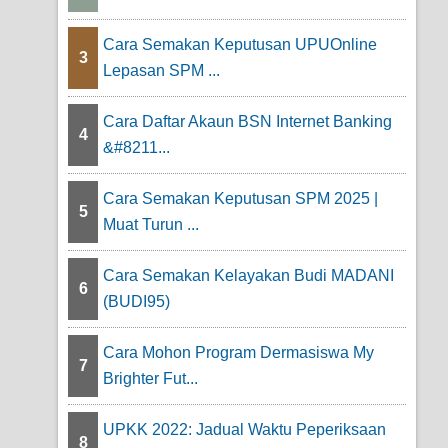
Cara Semakan Keputusan UPUOnline
3
Lepasan SPM ...
Cara Daftar Akaun BSN Internet Banking
4
&#8211...
Cara Semakan Keputusan SPM 2025 |
5
Muat Turun ...
Cara Semakan Kelayakan Budi MADANI
6
(BUDI95)
Cara Mohon Program Dermasiswa My
7
Brighter Fut...
UPKK 2022: Jadual Waktu Peperiksaan
8