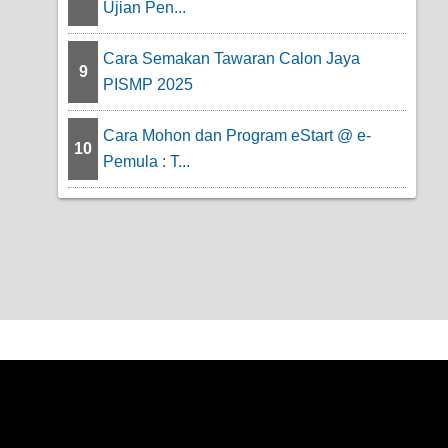
Ujian Pen...
Cara Semakan Tawaran Calon Jaya
9
PISMP 2025
Cara Mohon dan Program eStart @ e-
10
Pemula : T...