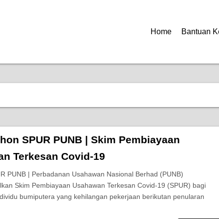
Home
Bantuan K
hon SPUR PUNB | Skim Pembiayaan
n Terkesan Covid-19
R PUNB | Perbadanan Usahawan Nasional Berhad (PUNB)
kan Skim Pembiayaan Usahawan Terkesan Covid-19 (SPUR) bagi
ividu bumiputera yang kehilangan pekerjaan berikutan penularan