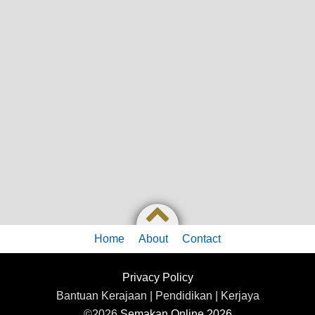
Home
About
Contact
Privacy Policy
Bantuan Kerajaan | Pendidikan | Kerjaya
©2026
Semakan Online 2026