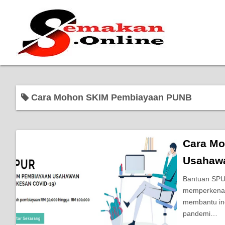
Cara Mohon SKIM Pembiayaan PUNB
Cara Mo
Usahawa
Bantuan SPU
memperkenal
membantu ind
pandemi…