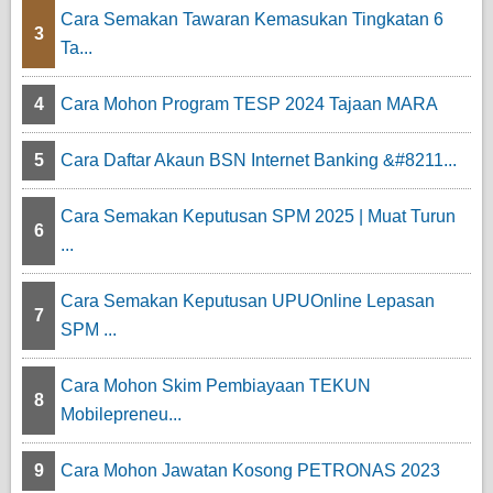
Cara Semakan Tawaran Kemasukan Tingkatan 6
3
Ta...
4
Cara Mohon Program TESP 2024 Tajaan MARA
5
Cara Daftar Akaun BSN Internet Banking &#8211...
Cara Semakan Keputusan SPM 2025 | Muat Turun
6
...
Cara Semakan Keputusan UPUOnline Lepasan
7
SPM ...
Cara Mohon Skim Pembiayaan TEKUN
8
Mobilepreneu...
9
Cara Mohon Jawatan Kosong PETRONAS 2023