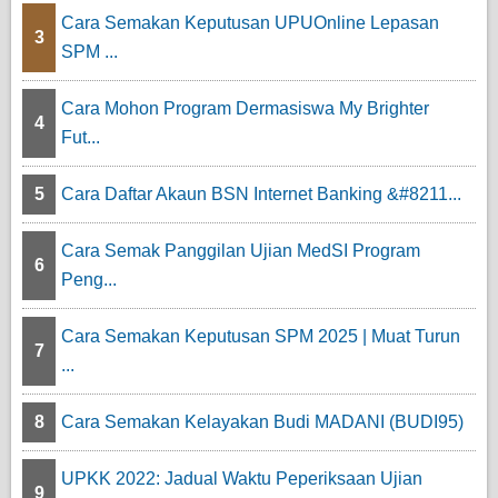
Cara Semakan Keputusan UPUOnline Lepasan
3
SPM ...
Cara Mohon Program Dermasiswa My Brighter
4
Fut...
5
Cara Daftar Akaun BSN Internet Banking &#8211...
Cara Semak Panggilan Ujian MedSI Program
6
Peng...
Cara Semakan Keputusan SPM 2025 | Muat Turun
7
...
8
Cara Semakan Kelayakan Budi MADANI (BUDI95)
UPKK 2022: Jadual Waktu Peperiksaan Ujian
9